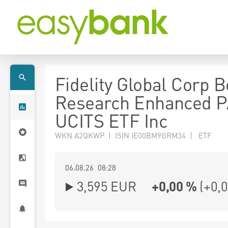
Fidelity Global Corp 
Research Enhanced 
UCITS ETF Inc
WKN A2QKWP | ISIN IE00BM9GRM34 | ETF
06.08.26 08:28
3,595
EUR
+0,00 %
(
+0,