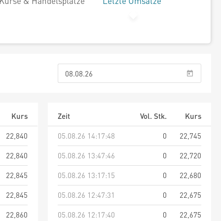
Kurse & Handelsplätze
Letzte Umsätze
Kurs
Zeit
Vol. Stk.
Kurs
22,840
05.08.26 14:17:48
0
22,745
22,840
05.08.26 13:47:46
0
22,720
22,845
05.08.26 13:17:15
0
22,680
22,845
05.08.26 12:47:31
0
22,675
22,860
05.08.26 12:17:40
0
22,675