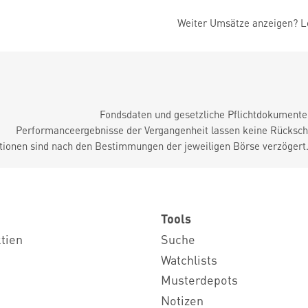
Weiter Umsätze anzeigen? Lo
Fondsdaten und gesetzliche Pflichtdokument
Performanceergebnisse der Vergangenheit lassen keine Rückschl
tionen sind nach den Bestimmungen der jeweiligen Börse verzögert
Tools
ktien
Suche
Watchlists
Musterdepots
Notizen