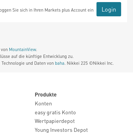
Login
ggen Sie sich in Ihren Markets plus Account ein
e von
MountainView
.
üsse auf die künftige Entwicklung zu.
. Technologie und Daten von
baha
. Nikkei 225 ©Nikkei Inc.
Produkte
Konten
easy gratis Konto
Wertpapierdepot
Young Investors Depot