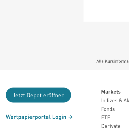
Alle Kursinforma
Markets
Jetzt Depot eröffnen
Indizes & A
Fonds
Wertpapierportal Login
ETF
Derivate