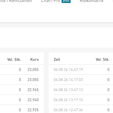
file / Kennzahlen
Chart-Pro
Risikomatrix
Vol. Stk.
Kurs
Zeit
Vol. Stk.
0
23,055
06.08.26 14:47:19
0
0
23,055
06.08.26 14:17:03
0
0
22,945
06.08.26 13:47:13
0
0
22,940
06.08.26 13:17:15
0
0
22,925
06.08.26 12:47:34
0