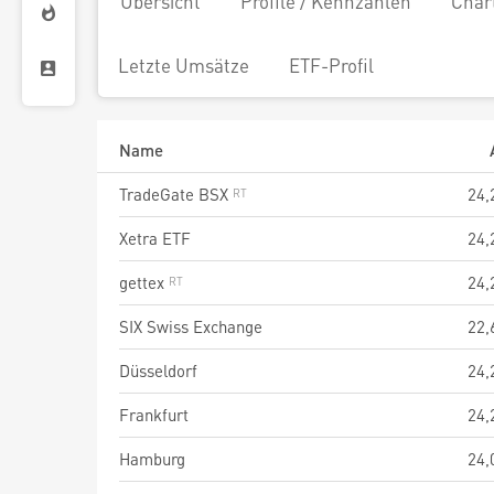
Übersicht
Profile / Kennzahlen
Char
Letzte Umsätze
ETF-Profil
Name
TradeGate BSX
24,
Xetra ETF
24,
gettex
24,
SIX Swiss Exchange
22,
Düsseldorf
24,
Frankfurt
24,
Hamburg
24,