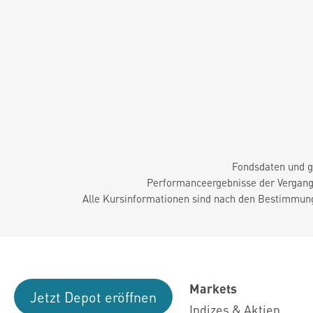
Fondsdaten und g
Performanceergebnisse der Vergange
Alle Kursinformationen sind nach den Bestimmung
Markets
Jetzt Depot eröffnen
Indizes & Aktien