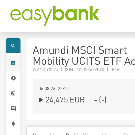
Amundi MSCI Smart
Mobility UCITS ETF A
WKN LYX0ZJ | ISIN LU2023679090 | ETF
06.08.26 22:10
24,475
EUR
-
(
-
)