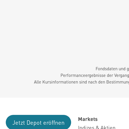
Fondsdaten und g
Performanceergebnisse der Vergange
Alle Kursinformationen sind nach den Bestimmung
Markets
Jetzt Depot eröffnen
Indizes & Aktien