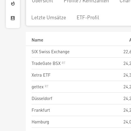
Übersicht
Profile / Kennzahlen
Char
Letzte Umsätze
ETF-Profil
Name
SIX Swiss Exchange
22,
TradeGate BSX
24,
Xetra ETF
24,
gettex
24,
Düsseldorf
24,
Frankfurt
24,
Hamburg
24,