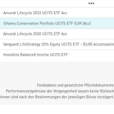
Amundi Lifecycle 2033 UCITS ETF Acc
iShares Conservative Portfolio UCITS ETF EUR (Acc)
Amundi Lifecycle 2030 UCITS ETF Acc
Vanguard LifeStrategy 20% Equity UCITS ETF - (EUR) Accumulati
Investlinx Balanced Income UCITS ETF
Fondsdaten und gesetzliche Pflichtdokument
Performanceergebnisse der Vergangenheit lassen keine Rückschl
tionen sind nach den Bestimmungen der jeweiligen Börse verzögert