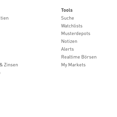
Tools
ktien
Suche
Watchlists
Musterdepots
Notizen
Alerts
Realtime Börsen
& Zinsen
My Markets
n