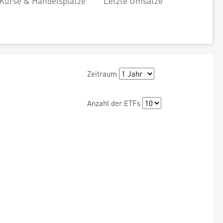
Kurse & Handelsplätze
Letzte Umsätze
Zeitraum
Anzahl der ETFs