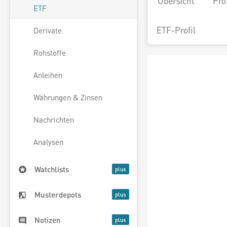
Übersicht
Pro
ETF
ETF-Profil
Derivate
Rohstoffe
Anleihen
Währungen & Zinsen
Nachrichten
Analysen
Watchlists
Musterdepots
Notizen