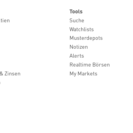
Tools
ktien
Suche
Watchlists
Musterdepots
Notizen
Alerts
Realtime Börsen
& Zinsen
My Markets
n