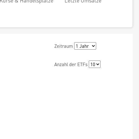
Kurse & Handelsplätze
Letzte Umsätze
Zeitraum
Anzahl der ETFs