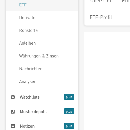
Übersicht
Pro
ETF
ETF-Profil
Derivate
Rohstoffe
Anleihen
Währungen & Zinsen
Nachrichten
Analysen
Watchlists
Musterdepots
Notizen