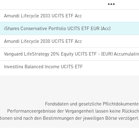
Amundi Lifecycle 2033 UCITS ETF Acc
iShares Conservative Portfolio UCITS ETF EUR (Acc)
Amundi Lifecycle 2030 UCITS ETF Acc
Vanguard LifeStrategy 20% Equity UCITS ETF - (EUR) Accumulati
Investlinx Balanced Income UCITS ETF
Fondsdaten und gesetzliche Pflichtdokument
Performanceergebnisse der Vergangenheit lassen keine Rückschl
tionen sind nach den Bestimmungen der jeweiligen Börse verzögert