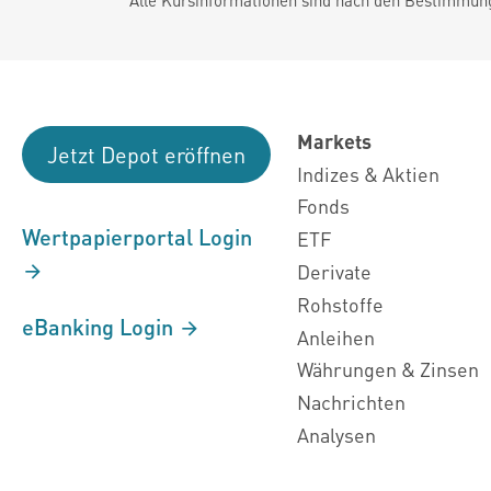
Markets
Jetzt Depot eröffnen
Indizes & Aktien
Fonds
Wertpapierportal Login
ETF
Derivate
Rohstoffe
eBanking Login
Anleihen
Währungen & Zinsen
Nachrichten
Analysen