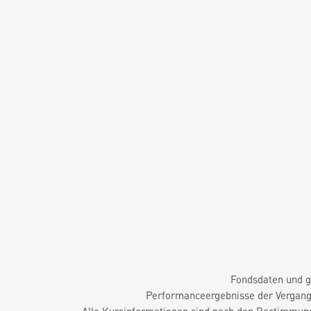
Fondsdaten und g
Performanceergebnisse der Vergange
Alle Kursinformationen sind nach den Bestimmung