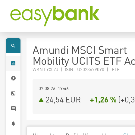
Amundi MSCI Smart
Mobility UCITS ETF A
WKN LYX0ZJ | ISIN LU2023679090 | ETF
07.08.26 19:46
24,54
EUR
+1,26 %
(
+0,