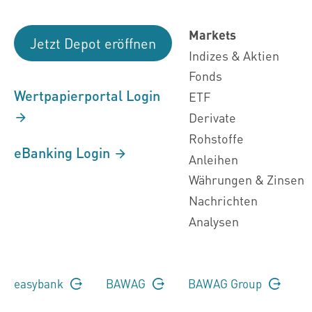
Markets
Jetzt Depot eröffnen
Indizes & Aktien
Fonds
Wertpapierportal Login
ETF
Derivate
Rohstoffe
eBanking Login
Anleihen
Währungen & Zinsen
Nachrichten
Analysen
easybank
BAWAG
BAWAG Group