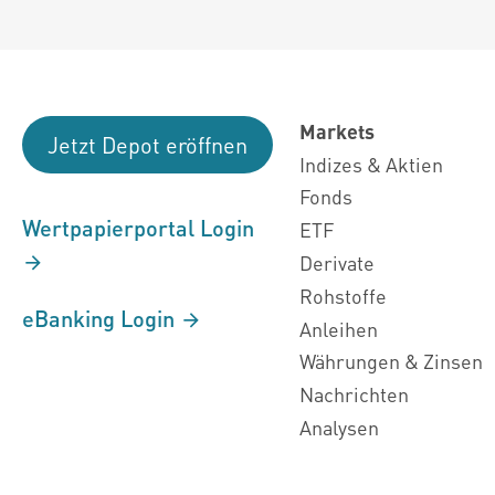
Markets
Jetzt Depot eröffnen
Indizes & Aktien
Fonds
Wertpapierportal Login
ETF
Derivate
Rohstoffe
eBanking Login
Anleihen
Währungen & Zinsen
Nachrichten
Analysen