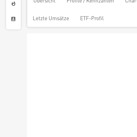
Übersicht
Profile / Kennzahlen
Char
Letzte Umsätze
ETF-Profil