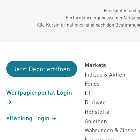
Fondsdaten und g
Performanceergebnisse der Vergange
Alle Kursinformationen sind nach den Bestimmung
Markets
Jetzt Depot eröffnen
Indizes & Aktien
Fonds
Wertpapierportal Login
ETF
Derivate
Rohstoffe
eBanking Login
Anleihen
Währungen & Zinsen
Nachrichten