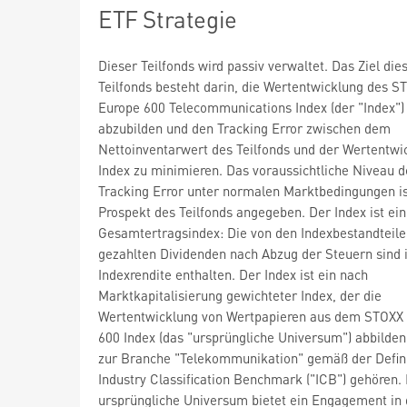
ETF Strategie
Dieser Teilfonds wird passiv verwaltet. Das Ziel die
Teilfonds besteht darin, die Wertentwicklung des S
Europe 600 Telecommunications Index (der "Index")
abzubilden und den Tracking Error zwischen dem
Nettoinventarwert des Teilfonds und der Wertentwi
Index zu minimieren. Das voraussichtliche Niveau d
Tracking Error unter normalen Marktbedingungen i
Prospekt des Teilfonds angegeben. Der Index ist ein
Gesamtertragsindex: Die von den Indexbestandteil
gezahlten Dividenden nach Abzug der Steuern sind 
Indexrendite enthalten. Der Index ist ein nach
Marktkapitalisierung gewichteter Index, der die
Wertentwicklung von Wertpapieren aus dem STOXX
600 Index (das "ursprüngliche Universum") abbilden 
zur Branche "Telekommunikation" gemäß der Defini
Industry Classification Benchmark ("ICB") gehören.
ursprüngliche Universum bietet ein Engagement in 