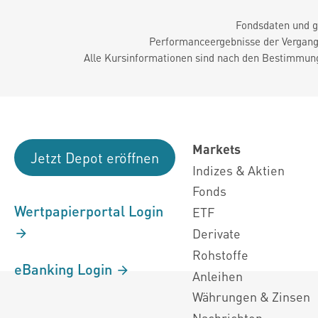
Fondsdaten und g
Performanceergebnisse der Vergange
Alle Kursinformationen sind nach den Bestimmung
Markets
Jetzt Depot eröffnen
Indizes & Aktien
Fonds
Wertpapierportal Login
ETF
Derivate
Rohstoffe
eBanking Login
Anleihen
Währungen & Zinsen
Nachrichten