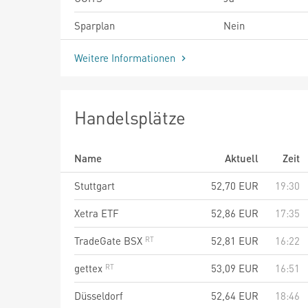
Sparplan
Nein
Weitere Informationen
Handelsplätze
Name
Aktuell
Zeit
Stuttgart
52,70
EUR
19:30
Xetra ETF
52,86
EUR
17:35
TradeGate BSX
52,81
EUR
16:22
gettex
53,09
EUR
16:51
Düsseldorf
52,64
EUR
18:46