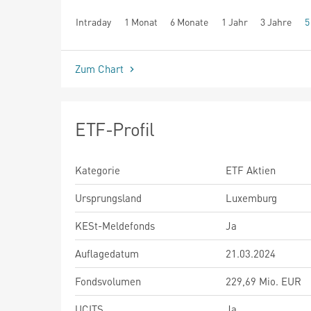
Intraday
1 Monat
6 Monate
1 Jahr
3 Jahre
5
seit Beginn
Zum Chart
ETF-Profil
Kategorie
ETF Aktien
Ursprungsland
Luxemburg
KESt-Meldefonds
Ja
Auflagedatum
21.03.2024
Fondsvolumen
229,69 Mio. EUR
UCITS
Ja