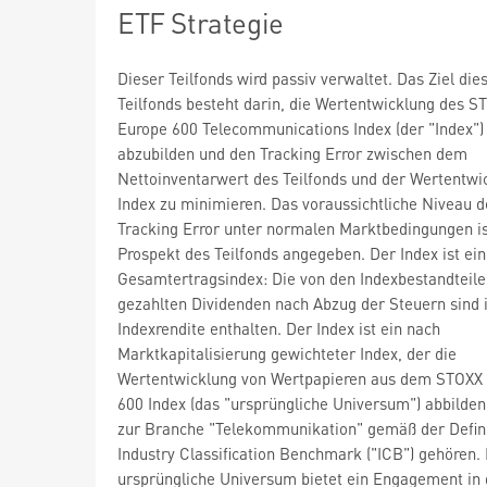
ETF Strategie
Dieser Teilfonds wird passiv verwaltet. Das Ziel die
Teilfonds besteht darin, die Wertentwicklung des S
Europe 600 Telecommunications Index (der "Index")
abzubilden und den Tracking Error zwischen dem
Nettoinventarwert des Teilfonds und der Wertentwi
Index zu minimieren. Das voraussichtliche Niveau d
Tracking Error unter normalen Marktbedingungen i
Prospekt des Teilfonds angegeben. Der Index ist ein
Gesamtertragsindex: Die von den Indexbestandteil
gezahlten Dividenden nach Abzug der Steuern sind 
Indexrendite enthalten. Der Index ist ein nach
Marktkapitalisierung gewichteter Index, der die
Wertentwicklung von Wertpapieren aus dem STOXX
600 Index (das "ursprüngliche Universum") abbilden 
zur Branche "Telekommunikation" gemäß der Defini
Industry Classification Benchmark ("ICB") gehören.
ursprüngliche Universum bietet ein Engagement in 