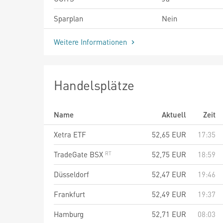
Sparplan
Nein
Weitere Informationen
Handelsplätze
Name
Aktuell
Zeit
Xetra ETF
52,65
EUR
17:35
TradeGate BSX
52,75
EUR
18:59
Düsseldorf
52,47
EUR
19:46
Frankfurt
52,49
EUR
19:37
Hamburg
52,71
EUR
08:03