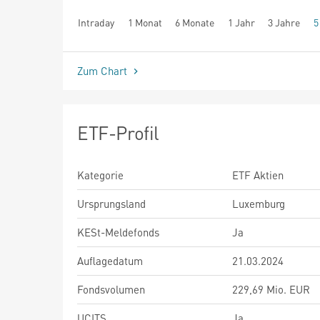
Intraday
1 Monat
6 Monate
1 Jahr
3 Jahre
5
seit Beginn
Zum Chart
ETF-Profil
Kategorie
ETF Aktien
Ursprungsland
Luxemburg
KESt-Meldefonds
Ja
Auflagedatum
21.03.2024
Fondsvolumen
229,69 Mio. EUR
UCITS
Ja