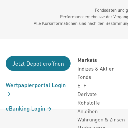
Fondsdaten und g
Performanceergebnisse der Vergange
Alle Kursinformationen sind nach den Bestimmung
Markets
Jetzt Depot eröffnen
Indizes & Aktien
Fonds
Wertpapierportal Login
ETF
Derivate
Rohstoffe
eBanking Login
Anleihen
Währungen & Zinsen
Nachrichten