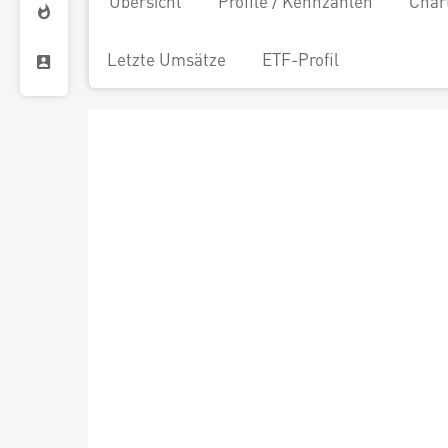
Übersicht
Profile / Kennzahlen
Char
Letzte Umsätze
ETF-Profil