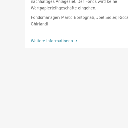
nachhaltiges Anlageziel. Der Fonds wird keine
Wertpapierleihgeschäfte eingehen.
Fondsmanager: Marco Bontognali, Joël Sidler, Ricc
Ghirlandi
Weitere Informationen