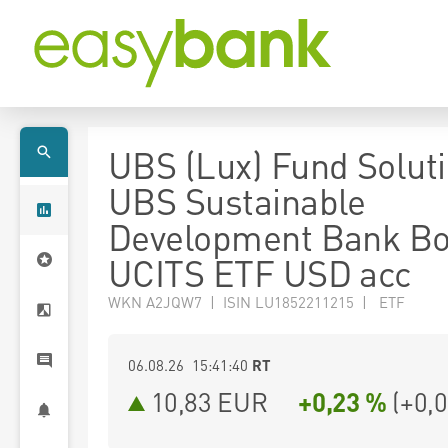
UBS (Lux) Fund Soluti
UBS Sustainable
Development Bank B
UCITS ETF USD acc
WKN A2JQW7 | ISIN LU1852211215 | ETF
06.08.26 15:41:40
RT
10,83
EUR
+0,23 %
(
+0,