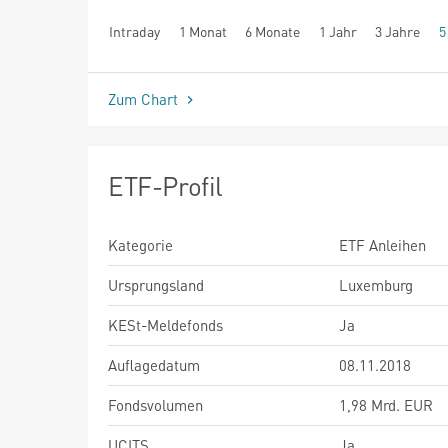
Intraday
1 Monat
6 Monate
1 Jahr
3 Jahre
5
seit Beginn
Zum Chart
ETF-Profil
Kategorie
ETF Anleihen
Ursprungsland
Luxemburg
KESt-Meldefonds
Ja
Auflagedatum
08.11.2018
Fondsvolumen
1,98 Mrd. EUR
UCITS
Ja