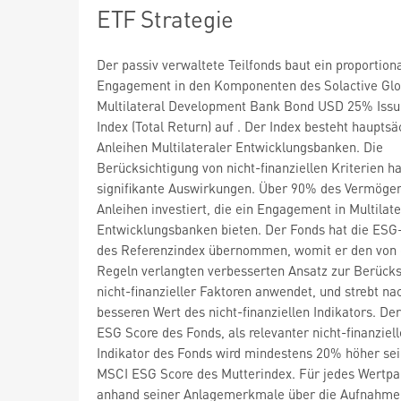
ETF Strategie
Der passiv verwaltete Teilfonds baut ein proportion
Engagement in den Komponenten des Solactive Glo
Multilateral Development Bank Bond USD 25% Iss
Index (Total Return) auf . Der Index besteht hauptsä
Anleihen Multilateraler Entwicklungsbanken. Die
Berücksichtigung von nicht-finanziellen Kriterien ha
signifikante Auswirkungen. Über 90% des Vermögen
Anleihen investiert, die ein Engagement in Multilat
Entwicklungsbanken bieten. Der Fonds hat die ES
des Referenzindex übernommen, womit er den von
Regeln verlangten verbesserten Ansatz zur Berücks
nicht-finanzieller Faktoren anwendet, und strebt n
besseren Wert des nicht-finanziellen Indikators. De
ESG Score des Fonds, als relevanter nicht-finanziell
Indikator des Fonds wird mindestens 20% höher sei
MSCI ESG Score des Mutterindex. Für jedes Wertpa
anhand seiner Anlagemerkmale über die Aufnahme 