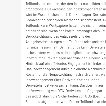
Teilfonds entschieden, der den Index nachbilden soll
proportionale Gewichtung der Indexkomponenten im
wird im Wesentlichen durch Direktanlagen, Derivate
Kombination der beiden Methoden sichergestellt. D
Teilfonds kann Wertpapiere halten, die nicht in sei
enthalten sind, wenn der Portfoliomanager dies unt
Berücksichtigung des Anlageziels und der
Anlagebeschränkungen des Teilfonds oder anderer 
für angemessen hält. Der Teilfonds kann Derivate e
insbesondere wenn es nicht möglich oder schwierig 
Index durch Direktanlagen nachzubilden. Ebenso ka
Hinblick auf ein effizientes Engagement im Index er
Das Indexengagement durch die direkte Nachbildun
Kosten für die Neugewichtung nach sich ziehen, wä
Indexengagement über Derivate Kosten für den
Derivatehandel verursachen kann. Darüber hinaus i
die Verwendung von OTC-Derivaten ein Gegenpartei
das jedoch durch die Sicherheiten von UBS (Lux) F
Solutions abgemildert wird. Dieser Teilfonds hat ein