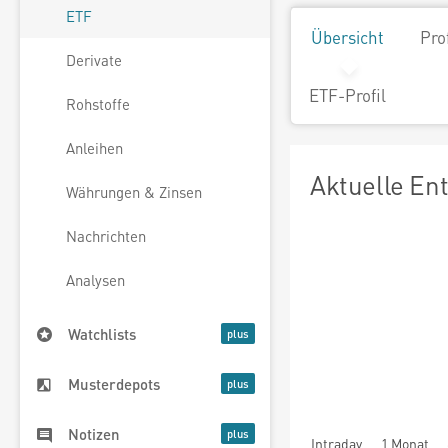
ETF
Übersicht
Pro
Derivate
ETF-Profil
Rohstoffe
Anleihen
Aktuelle En
Währungen & Zinsen
Nachrichten
Analysen
Watchlists
Musterdepots
Notizen
Intraday
1 Monat