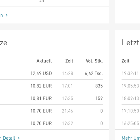
Ja
en
ze
Letz
Aktuell
Zeit
Vol. Stk.
Zeit
12,49
USD
14:28
6,62 Tsd.
19:32:11
10,82
EUR
17:01
835
19:05:53
10,81
EUR
17:35
159
18:09:13
10,70
EUR
21:46
0
17:10:50
10,70
EUR
19:32
0
16:25:05
m Detail
Mehr Um