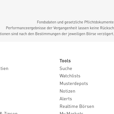
Fondsdaten und gesetzliche Pflichtdokument
Performanceergebnisse der Vergangenheit lassen keine Rückschl
tionen sind nach den Bestimmungen der jeweiligen Börse verzögert
Tools
ktien
Suche
Watchlists
Musterdepots
Notizen
Alerts
Realtime Börsen
& Zinsen
My Markets