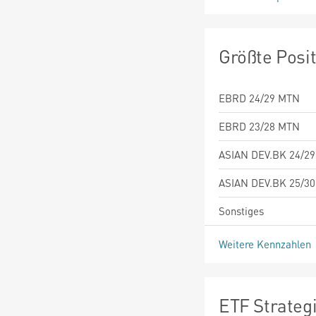
Größte Posi
EBRD 24/29 MTN
EBRD 23/28 MTN
ASIAN DEV.BK 24/2
ASIAN DEV.BK 25/3
Sonstiges
Weitere Kennzahlen
ETF Strateg