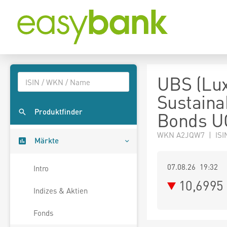
UBS (Lux
Sustaina
Produktfinder
Bonds U
WKN A2JQW7 | ISI
Märkte
07.08.26 19:32
Intro
10,6995
Indizes & Aktien
Fonds