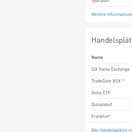
Sparplan
Weitere Information
Handelsplät
Name
SIX Swiss Exchange
TradeGate BSX
Xetra ETF
Düsseldorf
Frankfurt
Alle Handelsplätze i