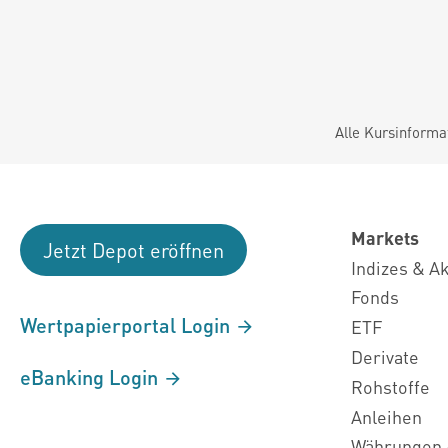
Alle Kursinforma
Markets
Jetzt Depot eröffnen
Indizes & A
Fonds
Wertpapierportal Login
ETF
Derivate
eBanking Login
Rohstoffe
Anleihen
Währungen 