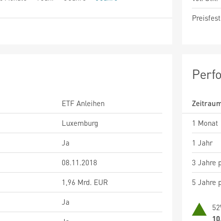
Preisfest
Perf
ETF Anleihen
Zeitrau
Luxemburg
1 Monat
Ja
1 Jahr
08.11.2018
3 Jahre p
1,96 Mrd. EUR
5 Jahre p
Ja
52
10