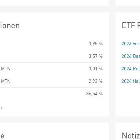
tionen
ETF 
3,95 %
2026 Ver
3,57 %
2026 Bas
9 MTN
3,01 %
2024 Rec
0 MTN
2,93 %
2024 Hal
86,54 %
ie
Noti