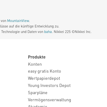
e von
MountainView
.
üsse auf die künftige Entwicklung zu.
. Technologie und Daten von
baha
. Nikkei 225 ©Nikkei Inc.
Produkte
Konten
easy gratis Konto
Wertpapierdepot
Young Investors Depot
Sparpläne
Vermögensverwaltung
Akademie