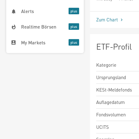
seit Beginn
Alerts
Zum Chart
Realtime Börsen
My Markets
ETF-Profil
Kategorie
Ursprungsland
KESt-Meldefonds
Auflagedatum
Fondsvolumen
UCITS