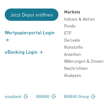
Markets
Jetzt Depot eröffnen
Indizes & Aktien
Fonds
Wertpapierportal Login
ETF
Derivate
Rohstoffe
eBanking Login
Anleihen
Währungen & Zinsen
Nachrichten
Analysen
easybank
BAWAG
BAWAG Group