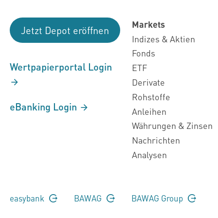
Markets
Jetzt Depot eröffnen
Indizes & Aktien
Fonds
Wertpapierportal Login
ETF
Derivate
Rohstoffe
eBanking Login
Anleihen
Währungen & Zinsen
Nachrichten
Analysen
easybank
BAWAG
BAWAG Group