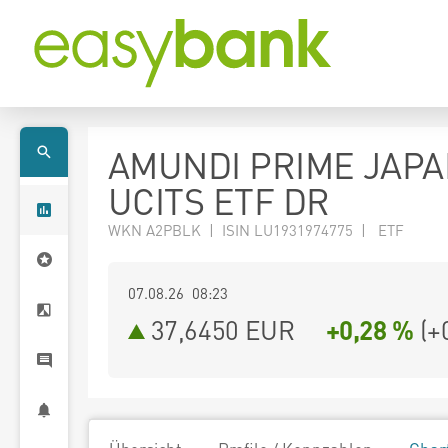
AMUNDI PRIME JAPA
UCITS ETF DR
WKN A2PBLK | ISIN LU1931974775 | ETF
07.08.26 08:23
37,6450
EUR
+0,28 %
(
+