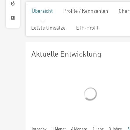
Übersicht
Profile / Kennzahlen
Char
Letzte Umsätze
ETF-Profil
Aktuelle Entwicklung
Intraday
1 Monat
6 Monate
1 Jahr
3 Jahre
5