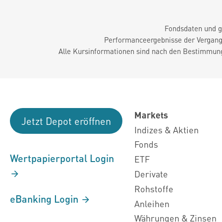
Fondsdaten und g
Performanceergebnisse der Vergange
Alle Kursinformationen sind nach den Bestimmung
Markets
Jetzt Depot eröffnen
Indizes & Aktien
Fonds
Wertpapierportal Login
ETF
Derivate
Rohstoffe
eBanking Login
Anleihen
Währungen & Zinsen