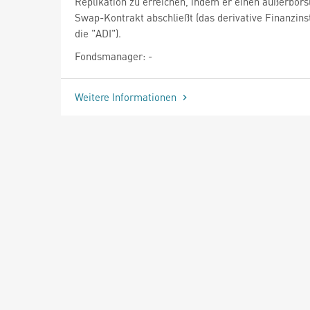
Replikation zu erreichen, indem er einen außerbörs
Swap-Kontrakt abschließt (das derivative Finanzin
die "ADI").
Fondsmanager: -
Weitere Informationen