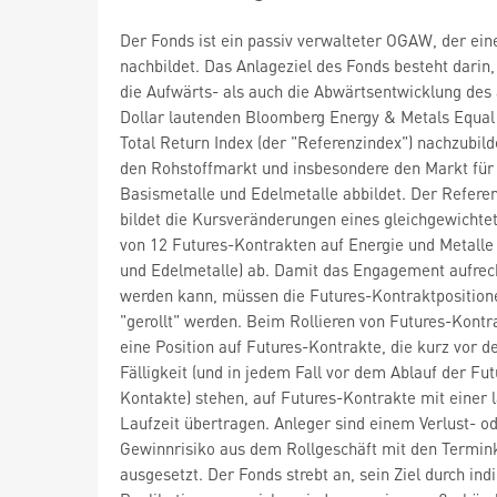
Der Fonds ist ein passiv verwalteter OGAW, der ein
nachbildet. Das Anlageziel des Fonds besteht darin
die Aufwärts- als auch die Abwärtsentwicklung des
Dollar lautenden Bloomberg Energy & Metals Equal
Total Return Index (der "Referenzindex") nachzubild
den Rohstoffmarkt und insbesondere den Markt für 
Basismetalle und Edelmetalle abbildet. Der Refere
bildet die Kursveränderungen eines gleichgewichte
von 12 Futures-Kontrakten auf Energie und Metalle 
und Edelmetalle) ab. Damit das Engagement aufrec
werden kann, müssen die Futures-Kontraktposition
"gerollt" werden. Beim Rollieren von Futures-Kontr
eine Position auf Futures-Kontrakte, die kurz vor d
Fälligkeit (und in jedem Fall vor dem Ablauf der Fut
Kontakte) stehen, auf Futures-Kontrakte mit einer 
Laufzeit übertragen. Anleger sind einem Verlust- o
Gewinnrisiko aus dem Rollgeschäft mit den Termin
ausgesetzt. Der Fonds strebt an, sein Ziel durch ind