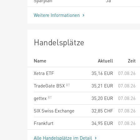
Sparplan
Ja
Weitere Informationen
Handelsplätze
Name
Aktuell
Zeit
Xetra ETF
35,16
EUR
07.08.26
TradeGate BSX
35,21
EUR
07.08.26
gettex
35,20
EUR
07.08.26
SIX Swiss Exchange
32,85
CHF
07.08.26
Frankfurt
34,95
EUR
07.08.26
Alle Handelsplätze im Detail