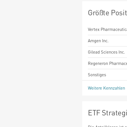
Größte Posi
Vertex Pharmaceutica
Amgen Inc.
Gilead Sciences Inc.
Regeneron Pharmaceu
Sonstiges
Weitere Kennzahlen
ETF Strateg
Die Anteilklasse ist 