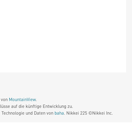
e von
MountainView
.
üsse auf die künftige Entwicklung zu.
. Technologie und Daten von
baha
. Nikkei 225 ©Nikkei Inc.