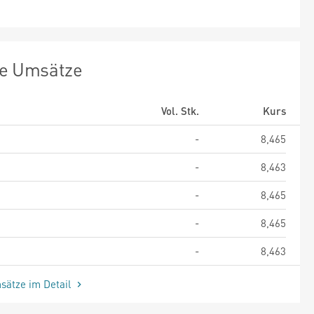
te Umsätze
Vol. Stk.
Kurs
-
8,465
-
8,463
-
8,465
-
8,465
-
8,463
sätze im Detail