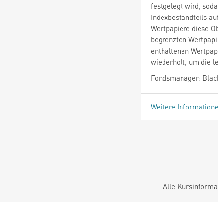
festgelegt wird, sod
Indexbestandteils auf
Wertpapiere diese O
begrenzten Wertpapie
enthaltenen Wertpapi
wiederholt, um die l
Fondsmanager: Blac
Weitere Information
Alle Kursinforma