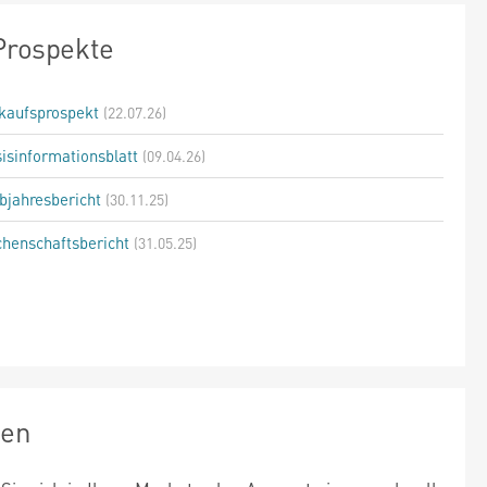
Prospekte
kaufsprospekt
(22.07.26)
isinformationsblatt
(09.04.26)
bjahresbericht
(30.11.25)
henschaftsbericht
(31.05.25)
zen