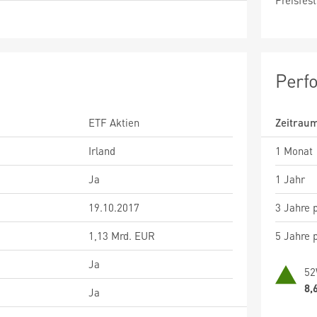
Preisfest
Perf
ETF Aktien
Zeitrau
Irland
1 Monat
Ja
1 Jahr
19.10.2017
3 Jahre p
1,13 Mrd. EUR
5 Jahre p
Ja
52
8,
Ja