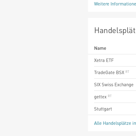
Weitere Information
Handelsplät
Name
Xetra ETF
TradeGate BSX
SIX Swiss Exchange
gettex
Stuttgart
Alle Handelsplätze i