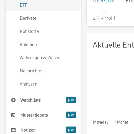
Übersicht
Pro
ETF
ETF-Profil
Derivate
Rohstoffe
Aktuelle En
Anleihen
Währungen & Zinsen
Nachrichten
Analysen
Watchlists
Musterdepots
Intraday
1 Monat
Notizen
seit Beginn