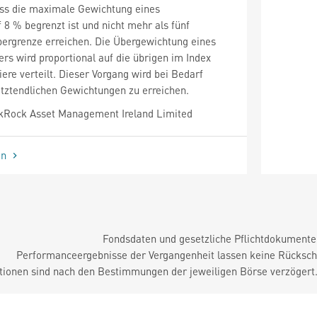
ass die maximale Gewichtung eines
 8 % begrenzt ist und nicht mehr als fünf
bergrenze erreichen. Die Übergewichtung eines
rs wird proportional auf die übrigen im Index
ere verteilt. Dieser Vorgang wird bei Bedarf
etztendlichen Gewichtungen zu erreichen.
kRock Asset Management Ireland Limited
en
Fondsdaten und gesetzliche Pflichtdokument
Performanceergebnisse der Vergangenheit lassen keine Rückschl
tionen sind nach den Bestimmungen der jeweiligen Börse verzögert