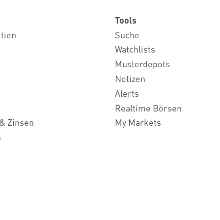
Tools
ktien
Suche
Watchlists
Musterdepots
Notizen
Alerts
Realtime Börsen
& Zinsen
My Markets
n