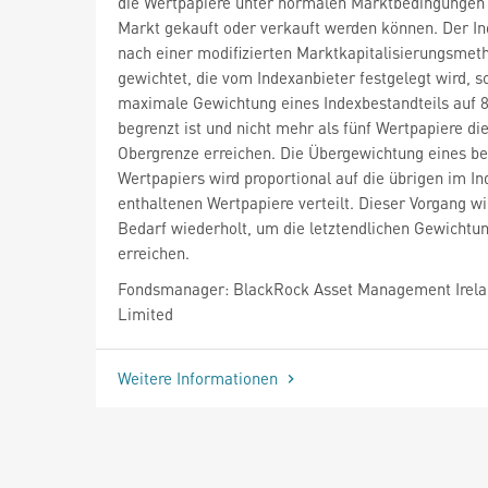
die Wertpapiere unter normalen Marktbedingungen 
Markt gekauft oder verkauft werden können. Der In
nach einer modifizierten Marktkapitalisierungsmet
gewichtet, die vom Indexanbieter festgelegt wird, s
maximale Gewichtung eines Indexbestandteils auf 
begrenzt ist und nicht mehr als fünf Wertpapiere di
Obergrenze erreichen. Die Übergewichtung eines b
Wertpapiers wird proportional auf die übrigen im In
enthaltenen Wertpapiere verteilt. Dieser Vorgang wi
Bedarf wiederholt, um die letztendlichen Gewichtu
erreichen.
Fondsmanager: BlackRock Asset Management Irel
Limited
Weitere Informationen