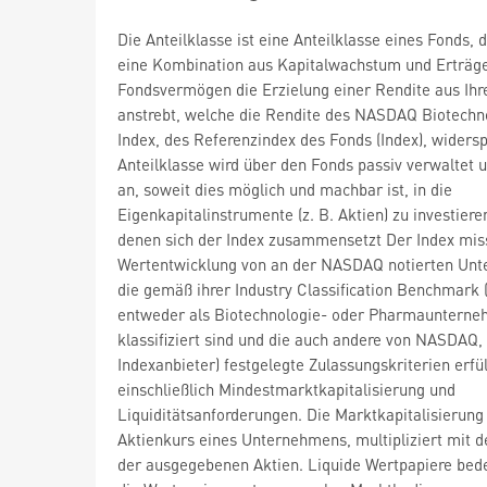
Die Anteilklasse ist eine Anteilklasse eines Fonds, 
eine Kombination aus Kapitalwachstum und Erträge
Fondsvermögen die Erzielung einer Rendite aus Ihr
anstrebt, welche die Rendite des NASDAQ Biotechn
Index, des Referenzindex des Fonds (Index), widersp
Anteilklasse wird über den Fonds passiv verwaltet u
an, soweit dies möglich und machbar ist, in die
Eigenkapitalinstrumente (z. B. Aktien) zu investiere
denen sich der Index zusammensetzt Der Index miss
Wertentwicklung von an der NASDAQ notierten Un
die gemäß ihrer Industry Classification Benchmark 
entweder als Biotechnologie- oder Pharmauntern
klassifiziert sind und die auch andere von NASDAQ, 
Indexanbieter) festgelegte Zulassungskriterien erfül
einschließlich Mindestmarktkapitalisierung und
Liquiditätsanforderungen. Die Marktkapitalisierung 
Aktienkurs eines Unternehmens, multipliziert mit d
der ausgegebenen Aktien. Liquide Wertpapiere bede