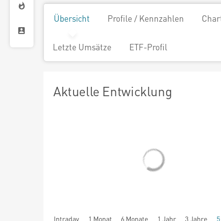
Übersicht
Profile / Kennzahlen
Char
Letzte Umsätze
ETF-Profil
Aktuelle Entwicklung
Intraday
1 Monat
6 Monate
1 Jahr
3 Jahre
5