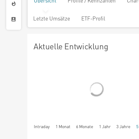
Übersicht
Profile / Kennzahlen
Char
Letzte Umsätze
ETF-Profil
Aktuelle Entwicklung
Intraday
1 Monat
6 Monate
1 Jahr
3 Jahre
5
seit Beginn