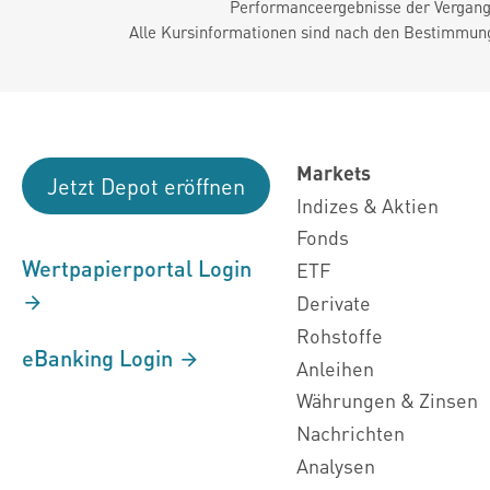
Performanceergebnisse der Vergange
Alle Kursinformationen sind nach den Bestimmung
Markets
Jetzt Depot eröffnen
Indizes & Aktien
Fonds
Wertpapierportal Login
ETF
Derivate
Rohstoffe
eBanking Login
Anleihen
Währungen & Zinsen
Nachrichten
Analysen