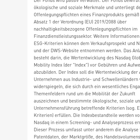
ökologische und soziale Merkmale und unterliegt d
Offenlegungspflichten eines Finanzprodukts gemäß 
Absatz 1 der Verordnung (EU) 2019/2088 über
nachhaltigkeitsbezogene Offenlegungspflichten im
Finanzdienstleistungssektor. Weitere Informationen
ESG-Kriterien können dem Verkaufsprospekt und N
und der DWS-Website entnommen werden. Das Anla
besteht darin, die Wertentwicklung des Nasdaq Glo
Mobility Index (der "Index") vor Gebühren und Auf
abzubilden. Der Index soll die Wertentwicklung der 
Unternehmen aus Industrie- und Schwellenländern 
widerspiegeln, die sich durch ein wesentliches Eng
Themenfeldern rund um die Mobilität der Zukunft
auszeichnen und bestimmte ökologische, soziale un
Unternehmensführung betreffende Kriterien (sog. 
Kriterien) erfüllen. Die Indexbestandteile werden v
Nasdaq in einem Screening- und Analyseprozess erm
Dieser Prozess umfasst unter anderem die Analyse
Patentdaten, der Marktgröße, des Handelsvolumens