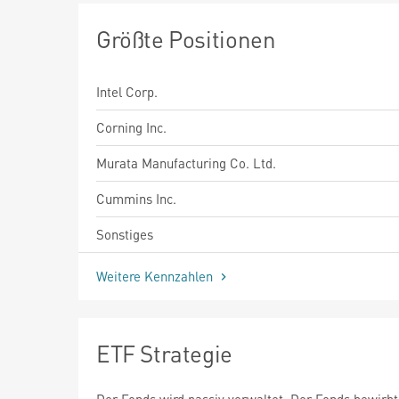
Größte Positionen
Intel Corp.
Corning Inc.
Murata Manufacturing Co. Ltd.
Cummins Inc.
Sonstiges
Weitere Kennzahlen
ETF Strategie
Der Fonds wird passiv verwaltet. Der Fonds bewirbt