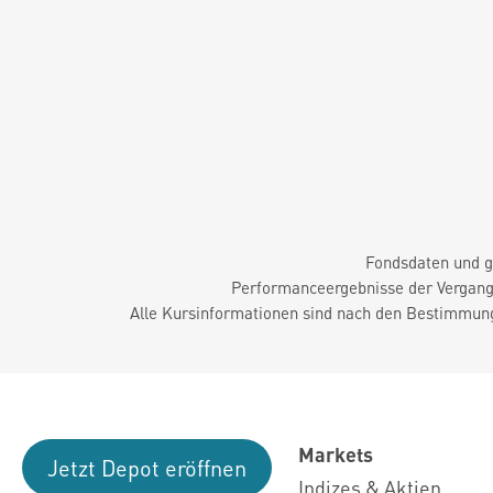
Fondsdaten und g
Performanceergebnisse der Vergange
Alle Kursinformationen sind nach den Bestimmung
Markets
Jetzt Depot eröffnen
Indizes & Aktien