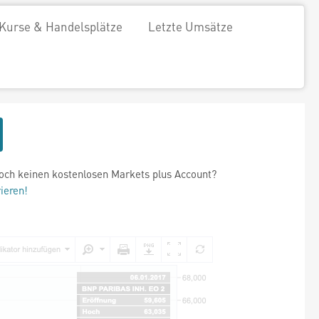
Kurse & Handelsplätze
Letzte Umsätze
och keinen kostenlosen Markets plus Account?
rieren!