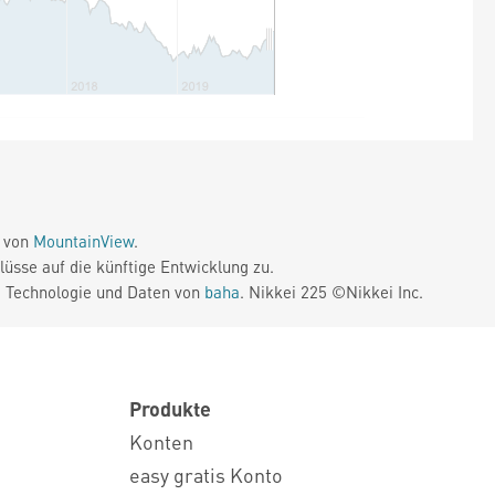
e von
MountainView
.
üsse auf die künftige Entwicklung zu.
. Technologie und Daten von
baha
. Nikkei 225 ©Nikkei Inc.
Produkte
Konten
easy gratis Konto