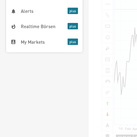
Alerts
Realtime Börsen
My Markets