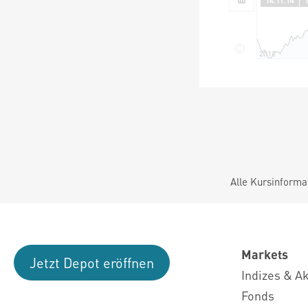
Alle Kursinforma
Markets
Jetzt Depot eröffnen
Indizes & A
Fonds