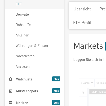
ETF
Übersicht
Pro
Derivate
ETF-Profil
Rohstoffe
Anleihen
Markets
Währungen & Zinsen
Nachrichten
Loggen Sie sich in I
Analysen
Watchlists
Musterdepots
Notizen