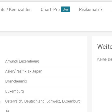
file / Kennzahlen
Chart-Pro
Risikomatrix
Weit
Keine Da
Amundi Luxembourg
Asien/Pazifik ex Japan
Branchenmix
Luxemburg
n
Österreich, Deutschland, Schweiz, Luxemburg
Ja