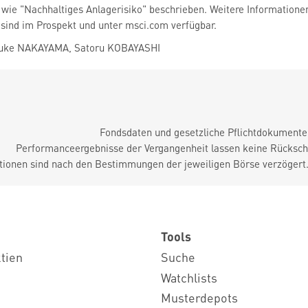
n wie "Nachhaltiges Anlagerisiko" beschrieben. Weitere Informatio
 sind im Prospekt und unter msci.com verfügbar.
suke NAKAYAMA, Satoru KOBAYASHI
Fondsdaten und gesetzliche Pflichtdokument
Performanceergebnisse der Vergangenheit lassen keine Rückschl
tionen sind nach den Bestimmungen der jeweiligen Börse verzögert
Tools
ktien
Suche
Watchlists
Musterdepots