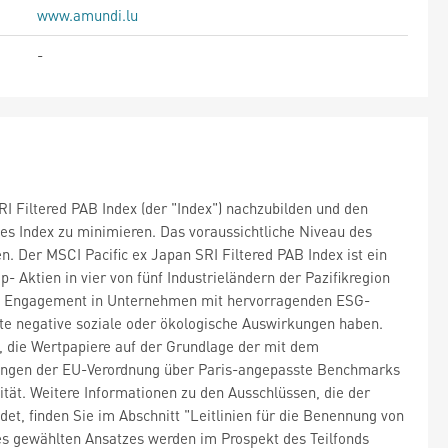
www.amundi.lu
-
RI Filtered PAB Index (der "Index") nachzubilden und den
es Index zu minimieren. Das voraussichtliche Niveau des
. Der MSCI Pacific ex Japan SRI Filtered PAB Index ist ein
 Aktien in vier von fünf Industrieländern der Pazifikregion
 ein Engagement in Unternehmen mit hervorragenden ESG-
te negative soziale oder ökologische Auswirkungen haben.
n, die Wertpapiere auf der Grundlage der mit dem
ungen der EU-Verordnung über Paris-angepasste Benchmarks
ität. Weitere Informationen zu den Ausschlüssen, die der
 finden Sie im Abschnitt "Leitlinien für die Benennung von
es gewählten Ansatzes werden im Prospekt des Teilfonds