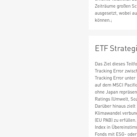
Zeiträume großen S
ausgesetzt, wobei au
können.;
ETF Strateg
Das Ziel dieses Teil
Tracking Error zwisc
Tracking Error unter
auf dem MSCI Pacific
ohne Japan repräsen
Ratings (Umwelt, So
Darüber hinaus zielt
Klimawandel verbund
(EU PAB) zu erfüllen
Index in Übereinsti
Fonds mit ESG- oder