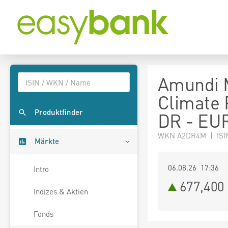
Amundi M
Climate 
Produktfinder
DR - EUR
WKN A2DR4M | ISI
Märkte
06.08.26 17:36
Intro
677,400
Indizes & Aktien
Fonds