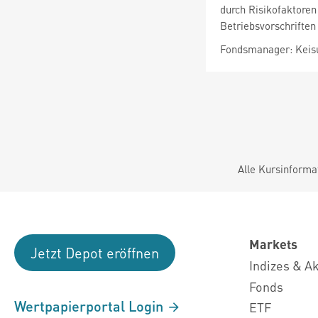
durch Risikofaktore
Betriebsvorschriften
Fondsmanager: Kei
Alle Kursinforma
Markets
Jetzt Depot eröffnen
Indizes & A
Fonds
Wertpapierportal Login
ETF