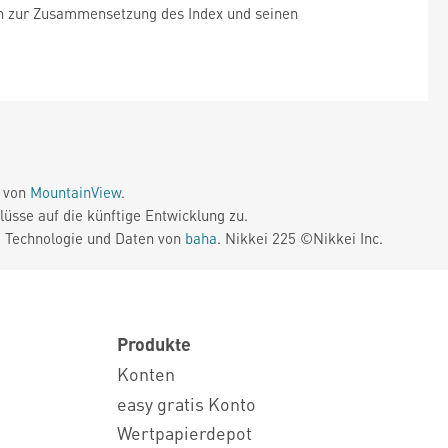
nen zur Zusammensetzung des Index und seinen
e von
MountainView
.
üsse auf die künftige Entwicklung zu.
. Technologie und Daten von
baha
. Nikkei 225 ©Nikkei Inc.
Produkte
Konten
easy gratis Konto
Wertpapierdepot