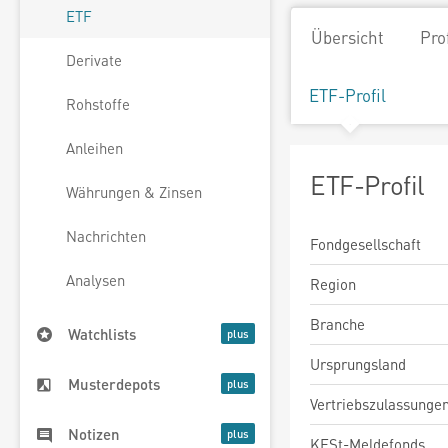
ETF
Übersicht
Pro
Derivate
ETF-Profil
Rohstoffe
Anleihen
ETF-Profil
Währungen & Zinsen
Nachrichten
Fondgesellschaft
Analysen
Region
Branche
Watchlists
Ursprungsland
Musterdepots
Vertriebszulassunge
Notizen
KESt-Meldefonds