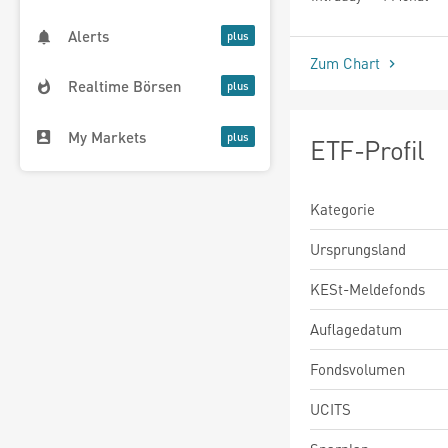
seit Beginn
Alerts
Zum Chart
Realtime Börsen
My Markets
ETF-Profil
Kategorie
Ursprungsland
KESt-Meldefonds
Auflagedatum
Fondsvolumen
UCITS