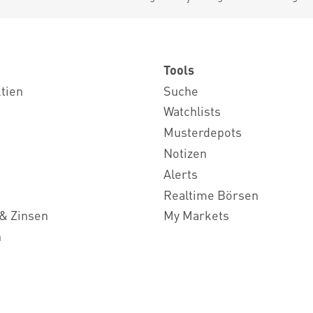
Tools
ktien
Suche
Watchlists
Musterdepots
Notizen
Alerts
Realtime Börsen
& Zinsen
My Markets
n