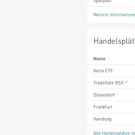
Sparplan
Weitere Information
Handelsplät
Name
Xetra ETF
TradeGate BSX
Düsseldorf
Frankfurt
Hamburg
Alle Handelsplätze i