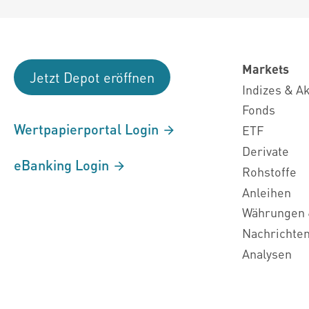
Markets
Jetzt Depot eröffnen
Indizes & A
Fonds
Wertpapierportal Login
ETF
Derivate
eBanking Login
Rohstoffe
Anleihen
Währungen 
Nachrichte
Analysen