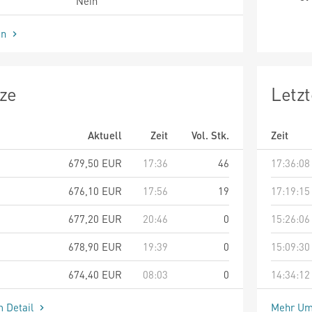
Nein
en
ze
Letz
Aktuell
Zeit
Vol. Stk.
Zeit
679,50
EUR
17:36
46
17:36:08
676,10
EUR
17:56
19
17:19:15
677,20
EUR
20:46
0
15:26:06
678,90
EUR
19:39
0
15:09:30
674,40
EUR
08:03
0
14:34:12
m Detail
Mehr Um