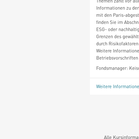
Themen zählt vor all
Informationen zu den
mit den Paris-abge
finden Sie im Abschn
ESG- oder nachhaltig
Grenzen des gewählt
durch Risikofaktoren
Weitere Information
Betriebsvorschriften
Fondsmanager: Kei
Weitere Information
Alle Kursinforma