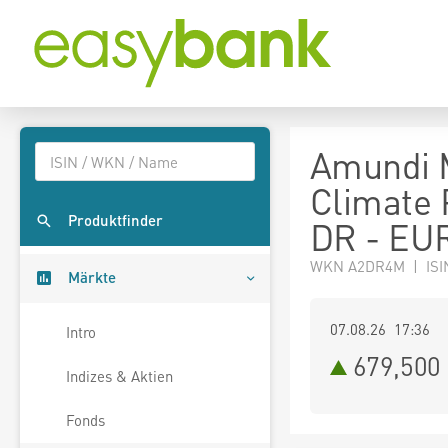
Amundi M
Climate 
Produktfinder
DR - EUR
WKN A2DR4M | ISI
Märkte
07.08.26 17:36
Intro
679,500
Indizes & Aktien
Fonds