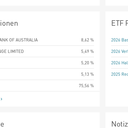
tionen
ETF 
NK OF AUSTRALIA
8,62 %
2026 Bas
GE LIMITED
5,49 %
2026 Ver
5,20 %
2026 Hal
5,13 %
2025 Rec
75,56 %
ie
Noti