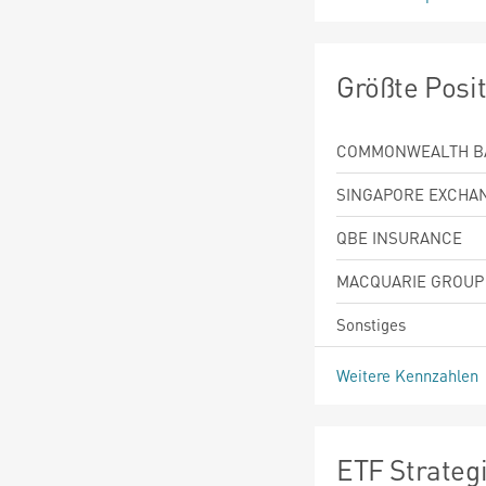
Größte Posi
COMMONWEALTH BA
SINGAPORE EXCHAN
QBE INSURANCE
MACQUARIE GROUP
Sonstiges
Weitere Kennzahlen
ETF Strateg