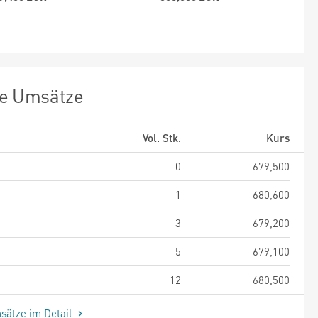
te Umsätze
Vol. Stk.
Kurs
0
679,500
1
680,600
3
679,200
5
679,100
12
680,500
sätze im Detail