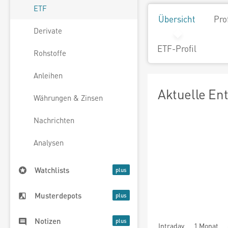
ETF
Übersicht
Pro
Derivate
ETF-Profil
Rohstoffe
Anleihen
Aktuelle En
Währungen & Zinsen
Nachrichten
Analysen
Watchlists
Musterdepots
Notizen
Intraday
1 Monat