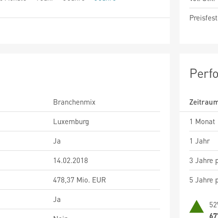
Preisfest
Perf
Branchenmix
Zeitrau
Luxemburg
1 Monat
Ja
1 Jahr
14.02.2018
3 Jahre p
478,37 Mio. EUR
5 Jahre p
Ja
52
67