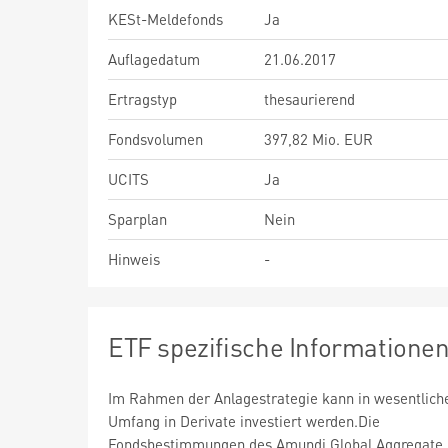
KESt-Meldefonds
Ja
Auflagedatum
21.06.2017
Ertragstyp
thesaurierend
Fondsvolumen
397,82 Mio. EUR
UCITS
Ja
Sparplan
Nein
Hinweis
-
ETF spezifische Informatione
Im Rahmen der Anlagestrategie kann in wesentlic
Umfang in Derivate investiert werden.Die
Fondsbestimmungen des Amundi Global Aggregate