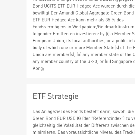
Bond UCITS ETF EUR Hedged Acc wurden durch di
bewilligt.Der Amundi Global Aggregate Green Bond
ETF EUR Hedged Acc kann mehr als 35 % des
Fondsvermögens in Wertpapiere/Geldmarktinstrum
folgender Emittenten investieren: by (i) a Member S
European Union, its local authorities, or a public in
body of which one or more Member State(s) of the 
Union are member(s), (ii) any member state of the
any member country of the G-20, or (iii) Singapore 
Kong;
ETF Strategie
Das Anlageziel des Fonds besteht darin, sowohl die
Green Bond EUR USD IG (der "Referenzindex") zu v
gleichzeitig die Volatilität der Differenz zwischen 
minimieren. Das voraussichtliche Niveau des Track