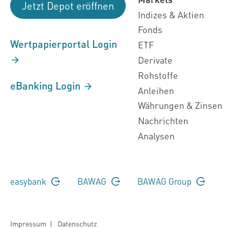
Jetzt Depot eröffnen
Indizes & Aktien
Fonds
Wertpapierportal Login
ETF
Derivate
Rohstoffe
eBanking Login
Anleihen
Währungen & Zinsen
Nachrichten
Analysen
easybank
BAWAG
BAWAG Group
Impressum
|
Datenschutz