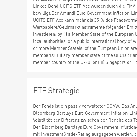
Linked Bond UCITS ETF Acc wurden durch die FMA
bewilligt.Der Amundi Euro Government Inflation-L
UCITS ETF Acc kann mehr als 35 % des Fondsverm
Wertpapiere/Geldmarktinstrumente folgender Emit
investieren: by (i) a Member State of the European U
local authorities, or a public international body of 
or more Member State(s) of the European Union are
member(s), (ii) any member state of the OECD or a
member country of the G-20, or (iii) Singapore or 
ETF Strategie
Der Fonds ist ein passiv verwalteter OGAW. Das Anl
Bloomberg Barclays Euro Government Inflation-Linke
Volatilität der Differenz zwischen der Rendite des 
Der Bloomberg Barclays Euro Government Inflation-
mit InvestmentGrade-Rating ausgegeben werden, die