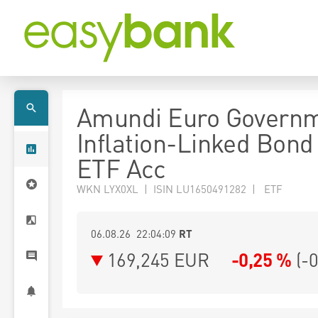
Amundi Euro Govern
Inflation-Linked Bon
ETF Acc
WKN LYX0XL | ISIN LU1650491282 | ETF
06.08.26 22:04:09
RT
169,245
EUR
-0,25 %
(
-