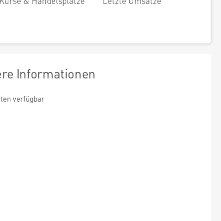
Kurse & Handelsplätze
Letzte Umsätze
ere Informationen
ten verfügbar