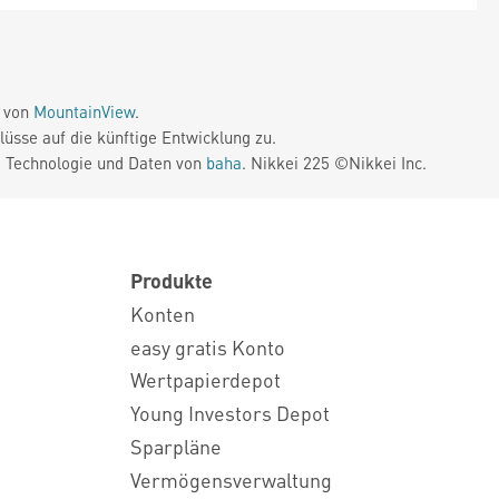
e von
MountainView
.
üsse auf die künftige Entwicklung zu.
. Technologie und Daten von
baha
. Nikkei 225 ©Nikkei Inc.
Produkte
Konten
easy gratis Konto
Wertpapierdepot
Young Investors Depot
Sparpläne
Vermögensverwaltung