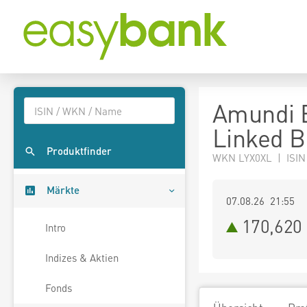
Amundi E
Linked 
Produktfinder
WKN LYX0XL | ISIN
Märkte
07.08.26 21:55
170,620
Intro
Indizes & Aktien
Fonds