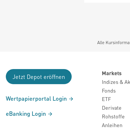
Alle Kursinforma
Markets
Jetzt Depot eröffnen
Indizes & A
Fonds
Wertpapierportal Login
ETF
Derivate
eBanking Login
Rohstoffe
Anleihen