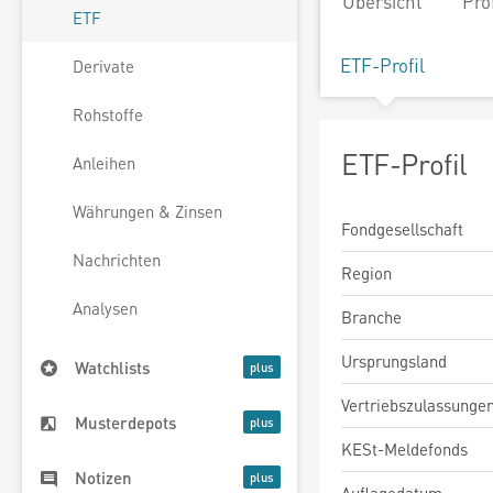
Übersicht
Pro
ETF
ETF-Profil
Derivate
Rohstoffe
ETF-Profil
Anleihen
Währungen & Zinsen
Fondgesellschaft
Nachrichten
Region
Analysen
Branche
Ursprungsland
Watchlists
Vertriebszulassunge
Musterdepots
KESt-Meldefonds
Notizen