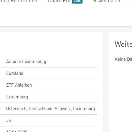
file / Kennzahlen
Chart-Pro
Risikomatrix
Weit
Keine Da
Amundi Luxembourg
Euroland
ETF Anleihen
Luxemburg
n
Österreich, Deutschland, Schweiz, Luxemburg
Ja