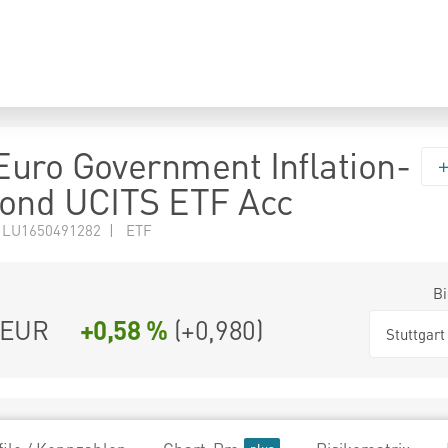
uro Government Inflation-
Bond UCITS ETF Acc
 LU1650491282 | ETF
Bi
EUR
+0,58 %
(
+0,980
)
Stuttgart