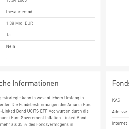
15.04.2005
thesaurierend
1,38 Mrd. EUR
Ja
Nein
-
sche Informationen
Fond
estrategie kann in wesentlichem Umfang in
KAG
 werden.Die Fondsbestimmungen des Amundi Euro
n-Linked Bond UCITS ETF Acc wurden durch die
Adresse
mundi Euro Government Inflation-Linked Bond
Internet
mehr als 35 % des Fondsvermögens in