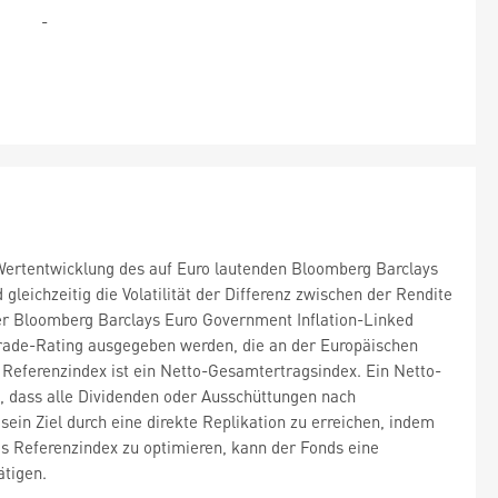
-
 Wertentwicklung des auf Euro lautenden Bloomberg Barclays
leichzeitig die Volatilität der Differenz zwischen der Rendite
Der Bloomberg Barclays Euro Government Inflation-Linked
Grade-Rating ausgegeben werden, die an der Europäischen
 Referenzindex ist ein Netto-Gesamtertragsindex. Ein Netto-
, dass alle Dividenden oder Ausschüttungen nach
sein Ziel durch eine direkte Replikation zu erreichen, indem
des Referenzindex zu optimieren, kann der Fonds eine
ätigen.