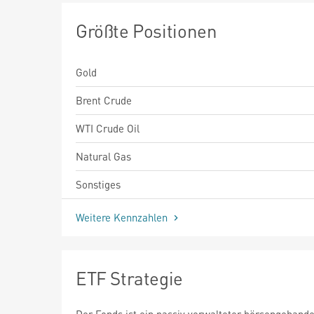
Größte Positionen
Gold
Brent Crude
WTI Crude Oil
Natural Gas
Sonstiges
Weitere Kennzahlen
ETF Strategie
Der Fonds ist ein passiv verwalteter börsengehande