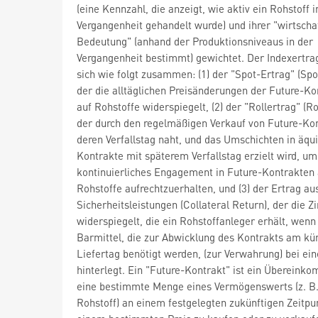
(eine Kennzahl, die anzeigt, wie aktiv ein Rohstoff i
Vergangenheit gehandelt wurde) und ihrer "wirtscha
Bedeutung" (anhand der Produktionsniveaus in der
Vergangenheit bestimmt) gewichtet. Der Indexertrag
sich wie folgt zusammen: (1) der "Spot-Ertrag" (Spo
der die alltäglichen Preisänderungen der Future-Ko
auf Rohstoffe widerspiegelt, (2) der "Rollertrag" (Ro
der durch den regelmäßigen Verkauf von Future-Ko
deren Verfallstag naht, und das Umschichten in äqu
Kontrakte mit späterem Verfallstag erzielt wird, um
kontinuierliches Engagement in Future-Kontrakten 
Rohstoffe aufrechtzuerhalten, und (3) der Ertrag au
Sicherheitsleistungen (Collateral Return), der die Z
widerspiegelt, die ein Rohstoffanleger erhält, wenn 
Barmittel, die zur Abwicklung des Kontrakts am kü
Liefertag benötigt werden, (zur Verwahrung) bei ei
hinterlegt. Ein "Future-Kontrakt" ist ein Übereink
eine bestimmte Menge eines Vermögenswerts (z. B.
Rohstoff) an einem festgelegten zukünftigen Zeitpu