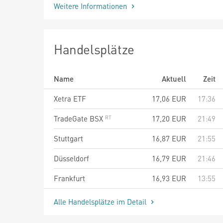
Weitere Informationen
Handelsplätze
Name
Aktuell
Zeit
Xetra ETF
17,06
EUR
17:36
TradeGate BSX
17,20
EUR
21:49
Stuttgart
16,87
EUR
21:55
Düsseldorf
16,79
EUR
21:46
Frankfurt
16,93
EUR
13:55
Alle Handelsplätze im Detail