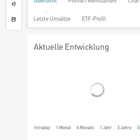
Übersicht
Profile / Kennzahlen
Char
Letzte Umsätze
ETF-Profil
Aktuelle Entwicklung
Intraday
1 Monat
6 Monate
1 Jahr
3 Jahre
5
seit Beginn