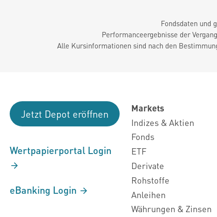
Fondsdaten und g
Performanceergebnisse der Vergange
Alle Kursinformationen sind nach den Bestimmung
Markets
Jetzt Depot eröffnen
Indizes & Aktien
Fonds
Wertpapierportal Login
ETF
Derivate
Rohstoffe
eBanking Login
Anleihen
Währungen & Zinsen