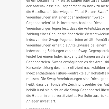
einem bestimmten Preis zu kaufen oder zu verkau
der Anteilsklasse ein Engagement im Index zu biete
die Gesellschaft überwiegend "Total-Return-Swap"
Vereinbarungen mit einer oder mehreren "Swap-
Gegenparteien" (d. h. Investmentbanken). Diese
Vereinbarungen legen fest, dass die Anteilsklasse 
Zahlung einer Gebühr die finanzielle Wertentwicklu
Index von den Swap-Gegenparteien erhält. Gemäß 
Vereinbarungen erhält die Anteilsklasse bei einem
Indexanstieg Zahlungen von den Swap-Gegenpartei
leistet bei einem Indexrückgang Zahlungen an die 
Gegenparteien. Swaps ermöglichen es der Anteilskl
Kursentwicklung des Index effizient nachzubilden, 
Index enthaltenen Future-Kontrakte auf Rohstoffe 
müssen. Die Swap-Vereinbarungen sind "nicht gede
heißt, dass der Fonds alle Zeichnungsgelder der An
behält (und sie nicht an die Swap-Gegenpartei über
die Gelder in ein diversifiziertes Portfolio aus risi
Anlagen investiert.
Fondsmanager: -