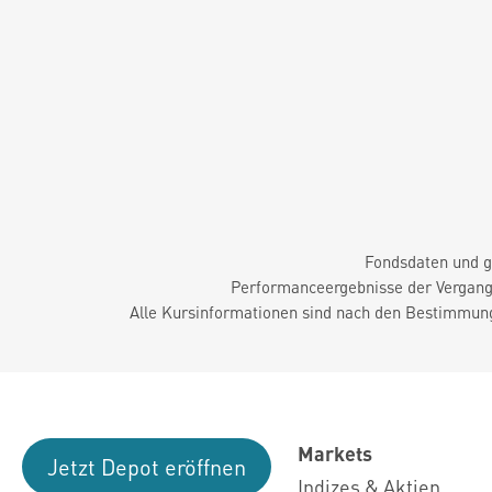
Fondsdaten und g
Performanceergebnisse der Vergange
Alle Kursinformationen sind nach den Bestimmung
Markets
Jetzt Depot eröffnen
Indizes & Aktien