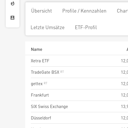
Übersicht
Profile / Kennzahlen
Char
Letzte Umsätze
ETF-Profil
Name
Xetra ETF
12,
TradeGate BSX
12,
gettex
12,
Frankfurt
12,
SIX Swiss Exchange
13,
Düsseldorf
12,