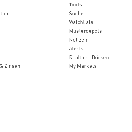
Tools
ktien
Suche
Watchlists
Musterdepots
Notizen
Alerts
Realtime Börsen
& Zinsen
My Markets
n