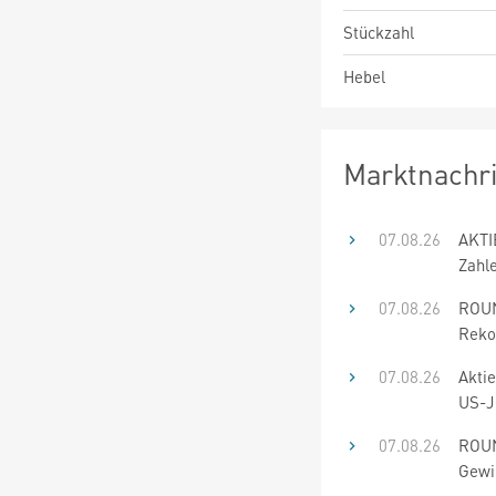
Stückzahl
Hebel
Marktnachr
07.08.26
AKTI
Zahl
07.08.26
ROUN
Rekor
07.08.26
Aktie
US-J
07.08.26
ROUN
Gewi