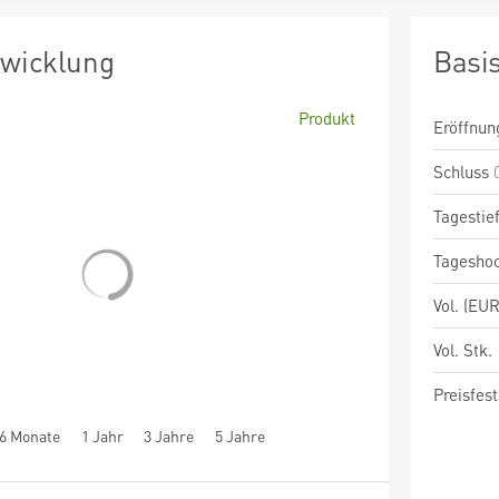
twicklung
Basi
Produkt
Eröffnun
Schluss
Tagestie
Tagesho
Vol. (EUR
Vol. Stk.
Preisfest
6 Monate
1 Jahr
3 Jahre
5 Jahre