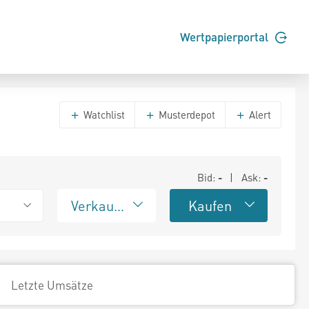
Wertpapierportal
Watchlist
Musterdepot
Alert
Bid:
-
| Ask:
-
Verkaufen
Kaufen
Letzte Umsätze