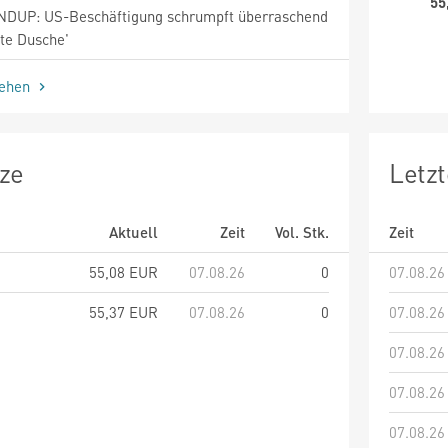
55
DUP: US-Beschäftigung schrumpft überraschend
lte Dusche'
sehen
ze
Letz
Aktuell
Zeit
Vol. Stk.
Zeit
55,08
EUR
07.08.26
0
07.08.26
55,37
EUR
07.08.26
0
07.08.26
07.08.26
07.08.26
07.08.26