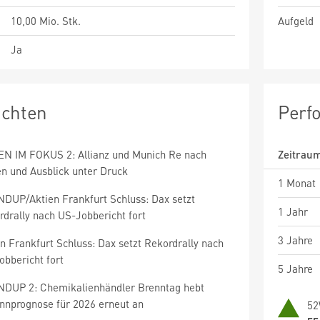
10,00 Mio. Stk.
Aufgeld
Ja
ichten
Perf
EN IM FOKUS 2: Allianz und Munich Re nach
Zeitrau
en und Ausblick unter Druck
1 Monat
DUP/Aktien Frankfurt Schluss: Dax setzt
1 Jahr
drally nach US-Jobbericht fort
3 Jahre
n Frankfurt Schluss: Dax setzt Rekordrally nach
obbericht fort
5 Jahre
DUP 2: Chemikalienhändler Brenntag hebt
nnprognose für 2026 erneut an
52