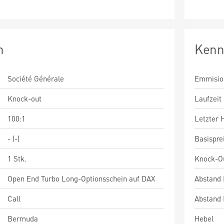
n
Kenn
Société Générale
Emmisio
Knock-out
Laufzeit
100:1
Letzter 
- (-)
Basispre
1 Stk.
Knock-O
Open End Turbo Long-Optionsschein auf DAX
Abstand 
Call
Abstand
Bermuda
Hebel