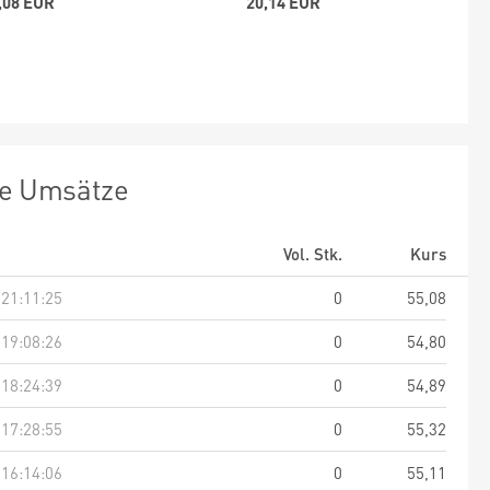
,08 EUR
20,14 EUR
te Umsätze
Vol. Stk.
Kurs
 21:11:25
0
55,08
 19:08:26
0
54,80
 18:24:39
0
54,89
 17:28:55
0
55,32
 16:14:06
0
55,11