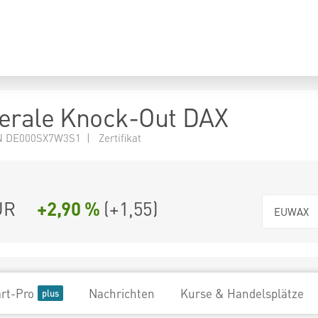
erale Knock-Out DAX
 DE000SX7W3S1 | Zertifikat
UR
+2,90 %
(
+1,55
)
EUWAX
rt-Pro
Nachrichten
Kurse & Handelsplätze