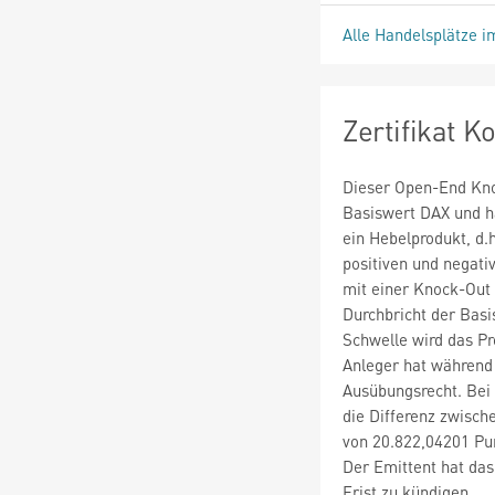
Alle Handelsplätze i
Zertifikat 
Dieser Open-End Knoc
Basiswert DAX und ha
ein Hebelprodukt, d.h
positiven und negati
mit einer Knock-Out 
Durchbricht der Basi
Schwelle wird das Pr
Anleger hat während 
Ausübungsrecht. Bei
die Differenz zwisc
von 20.822,04201 Pun
Der Emittent hat das
Frist zu kündigen.