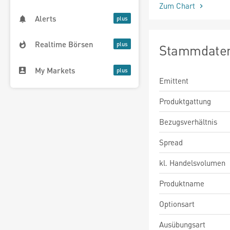
Zum Chart
Alerts
Realtime Börsen
Stammdate
My Markets
Emittent
Produktgattung
Bezugsverhältnis
Spread
kl. Handelsvolumen
Produktname
Optionsart
Ausübungsart