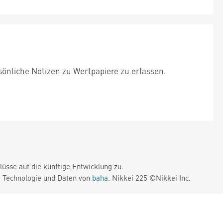
sönliche Notizen zu Wertpapiere zu erfassen.
üsse auf die künftige Entwicklung zu.
. Technologie und Daten von
baha
. Nikkei 225 ©Nikkei Inc.