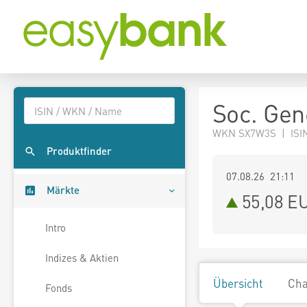
Soc. Gen
WKN SX7W3S | ISIN
Produktfinder
07.08.26 21:11
Märkte
55,08
E
Intro
Indizes & Aktien
Übersicht
Cha
Fonds