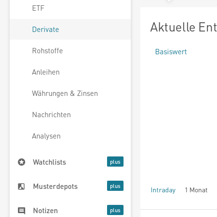
ETF
Aktuelle En
Derivate
Rohstoffe
Basiswert
Anleihen
Währungen & Zinsen
Nachrichten
Analysen
Watchlists
Musterdepots
Intraday
1 Monat
seit Beginn
Notizen