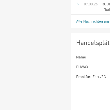
07.08.26
ROUN
- 'ka
Alle Nachrichten an
Handelsplät
Name
EUWAX
Frankfurt Zert./SG