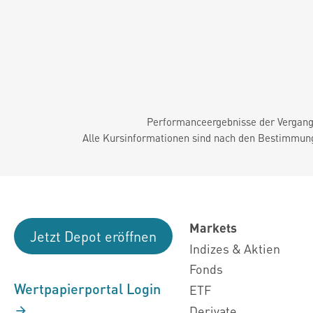
Performanceergebnisse der Vergange
Alle Kursinformationen sind nach den Bestimmung
Markets
Jetzt Depot eröffnen
Indizes & Aktien
Fonds
Wertpapierportal Login
ETF
Derivate