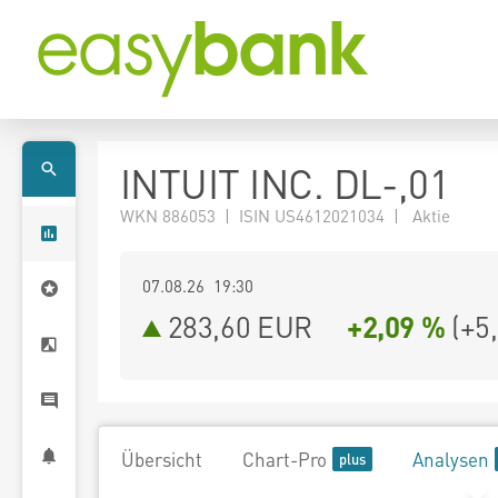
INTUIT INC. DL-,01
WKN 886053 | ISIN US4612021034 | Aktie
07.08.26 19:30
283,60
EUR
+2,09 %
(
+5
Übersicht
Chart-Pro
Analysen