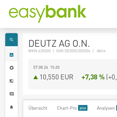
DEUTZ AG O.N.
WKN 630500 | ISIN DE0006305006 | Aktie
07.08.26 15:20
10,550
EUR
+7,38 %
(
+0
Übersicht
Chart-Pro
Analysen