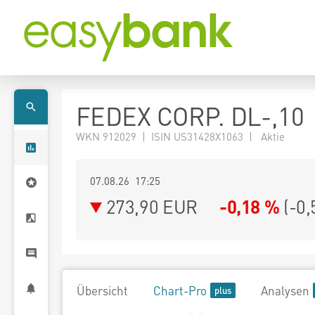
FEDEX CORP. DL-,10
WKN 912029 | ISIN US31428X1063 | Aktie
07.08.26 17:25
273,90
EUR
-0,18 %
(
-0,
Übersicht
Chart-Pro
Analysen