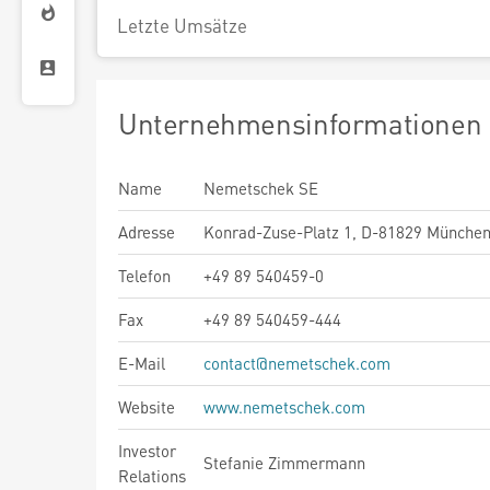
Letzte Umsätze
Unternehmensinformationen
Name
Nemetschek SE
Adresse
Konrad-Zuse-Platz 1, D-81829 Münche
Telefon
+49 89 540459-0
Fax
+49 89 540459-444
E-Mail
contact@nemetschek.com
Website
www.nemetschek.com
Investor
Stefanie Zimmermann
Relations