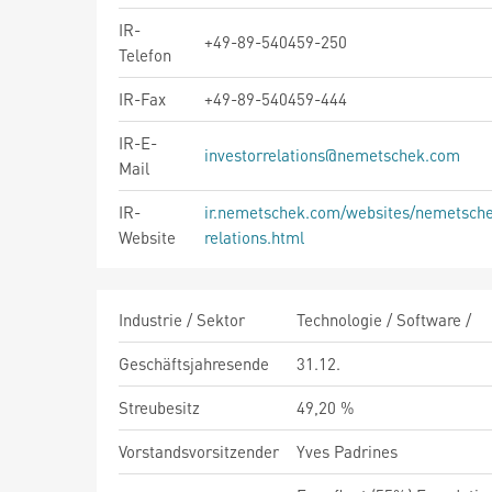
IR-
+49-89-540459-250
Telefon
IR-Fax
+49-89-540459-444
IR-E-
investorrelations@nemetschek.com
Mail
IR-
ir.nemetschek.com/websites/nemetsche
Website
relations.html
Industrie / Sektor
Technologie / Software /
Geschäftsjahresende
31.12.
Streubesitz
49,20 %
Vorstandsvorsitzender
Yves Padrines