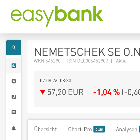
NEMETSCHEK SE O.N
WKN 645290 | ISIN DE0006452907 | Aktie
07.08.26 08:30
57,20
EUR
-1,04 %
(
-0,6
Übersicht
Chart-Pro
Analysen