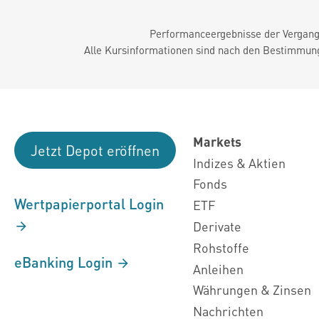
Performanceergebnisse der Vergange
Alle Kursinformationen sind nach den Bestimmung
Markets
Jetzt Depot eröffnen
Indizes & Aktien
Fonds
Wertpapierportal Login
ETF
Derivate
Rohstoffe
eBanking Login
Anleihen
Währungen & Zinsen
Nachrichten