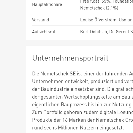
Free float (55%),Foundati
Hauptaktionäre
Nemetschek (2.1%)
Vorstand
Louise Öfverström, Usman
Aufsichtsrat
Kurt Dobitsch, Dr. Gernot S
Unternehmensportrait
Die Nemetschek SE ist einer der führenden A
Unternehmen entwickelt, produziert und vert
der Bauindustrie einsetzbar sind. Die grafi
der gesamten Wertschöpfungskette am Bau ab
eigentlichen Bauprozess bis hin zur Nutzung.
Zum Portfolio gehören zudem digitale Lösung
Produkte der 16 Marken der Nemetschek Grou
rund sechs Millionen Nutzern eingesetzt.