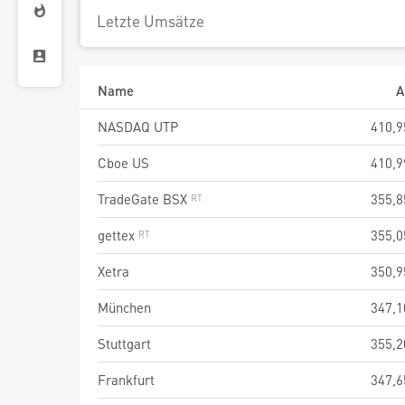
Letzte Umsätze
Name
A
NASDAQ UTP
410,9
Cboe US
410,9
TradeGate BSX
355,8
gettex
355,0
Xetra
350,9
München
347,1
Stuttgart
355,2
Frankfurt
347,6