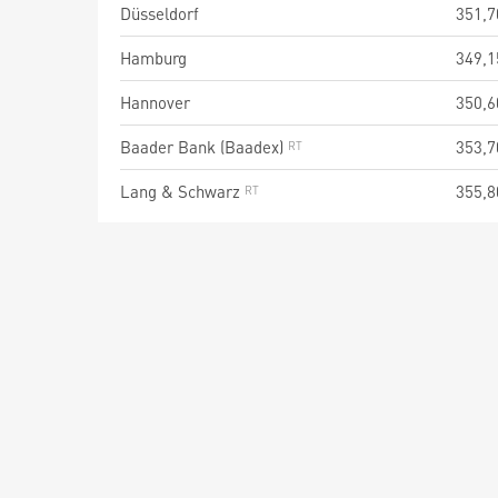
Düsseldorf
351,7
Hamburg
349,1
Hannover
350,6
Baader Bank (Baadex)
353,7
Lang & Schwarz
355,8