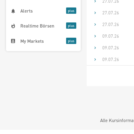
27.07.26
Alerts
27.07.26
27.07.26
Realtime Börsen
09.07.26
My Markets
09.07.26
09.07.26
Alle Kursinforma