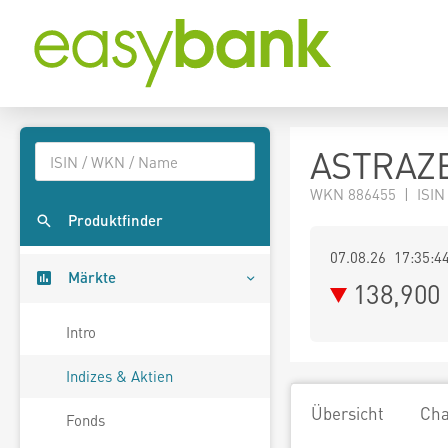
ASTRAZE
WKN 886455 | ISIN
Produktfinder
07.08.26 17:35:4
Märkte
138,900
Intro
Indizes & Aktien
Übersicht
Cha
Fonds