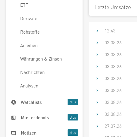
ETF
Letzte Umsätze
Derivate
12:43
Rohstoffe
03.08.26
Anleihen
03.08.26
Währungen & Zinsen
03.08.26
Nachrichten
03.08.26
Analysen
03.08.26
03.08.26
Watchlists
03.08.26
Musterdepots
27.07.26
Notizen