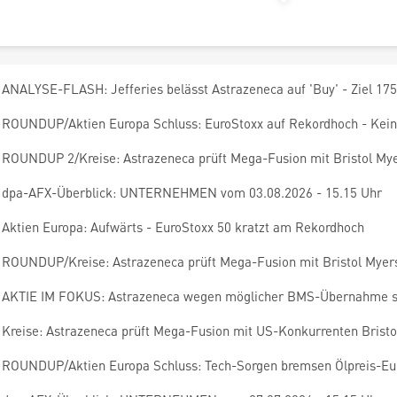
ANALYSE-FLASH: Jefferies belässt Astrazeneca auf 'Buy' - Ziel 17
ROUNDUP/Aktien Europa Schluss: EuroStoxx auf Rekordhoch - Kein A
ROUNDUP 2/Kreise: Astrazeneca prüft Mega-Fusion mit Bristol My
dpa-AFX-Überblick: UNTERNEHMEN vom 03.08.2026 - 15.15 Uhr
Aktien Europa: Aufwärts - EuroStoxx 50 kratzt am Rekordhoch
ROUNDUP/Kreise: Astrazeneca prüft Mega-Fusion mit Bristol Myer
AKTIE IM FOKUS: Astrazeneca wegen möglicher BMS-Übernahme st
Kreise: Astrazeneca prüft Mega-Fusion mit US-Konkurrenten Bristo
ROUNDUP/Aktien Europa Schluss: Tech-Sorgen bremsen Ölpreis-Eu