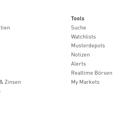
Tools
ktien
Suche
Watchlists
Musterdepots
Notizen
Alerts
Realtime Börsen
& Zinsen
My Markets
n