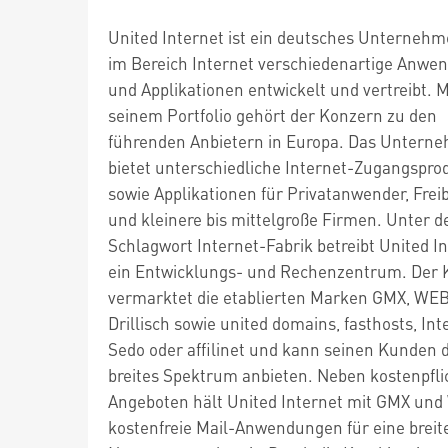
United Internet ist ein deutsches Unternehm
im Bereich Internet verschiedenartige Anw
und Applikationen entwickelt und vertreibt. M
seinem Portfolio gehört der Konzern zu den
führenden Anbietern in Europa. Das Untern
bietet unterschiedliche Internet-Zugangspro
sowie Applikationen für Privatanwender, Frei
und kleinere bis mittelgroße Firmen. Unter 
Schlagwort Internet-Fabrik betreibt United I
ein Entwicklungs- und Rechenzentrum. Der 
vermarktet die etablierten Marken GMX, WE
Drillisch sowie united domains, fasthosts, Int
Sedo oder affilinet und kann seinen Kunden 
breites Spektrum anbieten. Neben kostenpfli
Angeboten hält United Internet mit GMX un
kostenfreie Mail-Anwendungen für eine breit