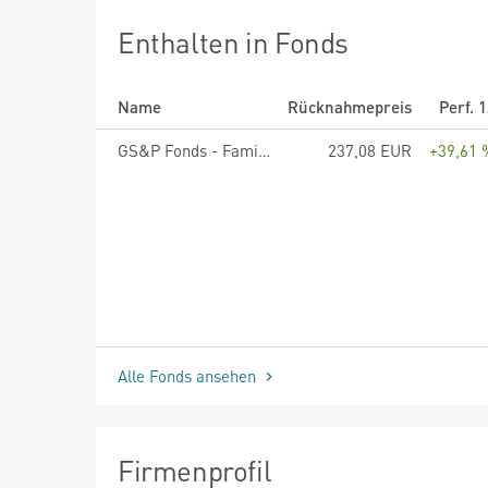
Enthalten in Fonds
Name
Rücknahmepreis
Perf. 
GS&P Fonds - Family Business R EUR
237,08 EUR
+39,61 
Alle Fonds ansehen
Firmenprofil