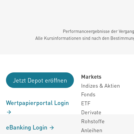
Performanceergebnisse der Vergange
Alle Kursinformationen sind nach den Bestimmung
Markets
Jetzt Depot eröffnen
Indizes & Aktien
Fonds
Wertpapierportal Login
ETF
Derivate
Rohstoffe
eBanking Login
Anleihen