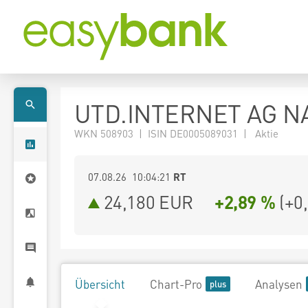
UTD.INTERNET AG N
WKN 508903 | ISIN DE0005089031 | Aktie
07.08.26 10:04:21
RT
24,180
EUR
+2,89 %
(
+0
Übersicht
Chart-Pro
Analysen