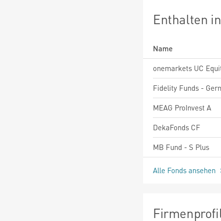
Enthalten i
Name
MEAG ProInvest A
DekaFonds CF
MB Fund - S Plus
Alle Fonds ansehen
Firmenprofi