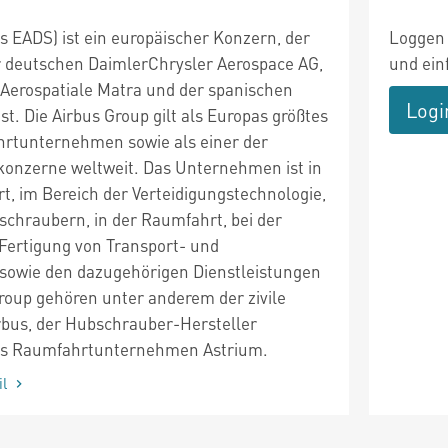
s EADS) ist ein europäischer Konzern, der
Loggen 
r deutschen DaimlerChrysler Aerospace AG,
und ein
 Aerospatiale Matra und der spanischen
Logi
t. Die Airbus Group gilt als Europas größtes
hrtunternehmen sowie als einer der
onzerne weltweit. Das Unternehmen ist in
hrt, im Bereich der Verteidigungstechnologie,
chraubern, in der Raumfahrt, bei der
Fertigung von Transport- und
sowie den dazugehörigen Dienstleistungen
Group gehören unter anderem der zivile
bus, der Hubschrauber-Hersteller
as Raumfahrtunternehmen Astrium.
il