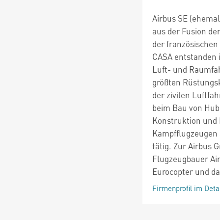
Airbus SE (ehemal
aus der Fusion de
der französischen
CASA entstanden is
Luft- und Raumfa
größten Rüstungsk
der zivilen Luftfa
beim Bau von Hubs
Konstruktion und 
Kampfflugzeugen 
tätig. Zur Airbus 
Flugzeugbauer Air
Eurocopter und d
Firmenprofil im Deta