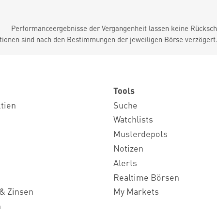
Performanceergebnisse der Vergangenheit lassen keine Rückschl
tionen sind nach den Bestimmungen der jeweiligen Börse verzögert
Tools
ktien
Suche
Watchlists
Musterdepots
Notizen
Alerts
Realtime Börsen
& Zinsen
My Markets
n