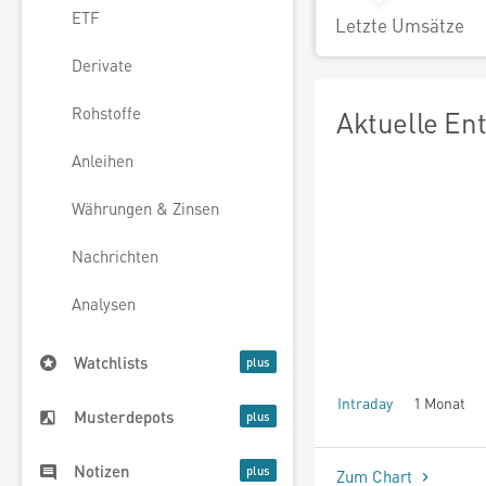
ETF
Letzte Umsätze
Derivate
Rohstoffe
Aktuelle En
Anleihen
Währungen & Zinsen
Nachrichten
Analysen
Watchlists
Intraday
1 Monat
Musterdepots
seit Beginn
Notizen
Zum Chart