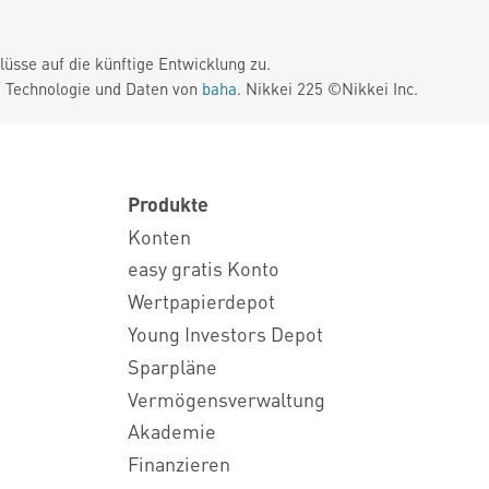
üsse auf die künftige Entwicklung zu.
. Technologie und Daten von
baha
. Nikkei 225 ©Nikkei Inc.
Produkte
Konten
easy gratis Konto
Wertpapierdepot
Young Investors Depot
Sparpläne
Vermögensverwaltung
Akademie
Finanzieren