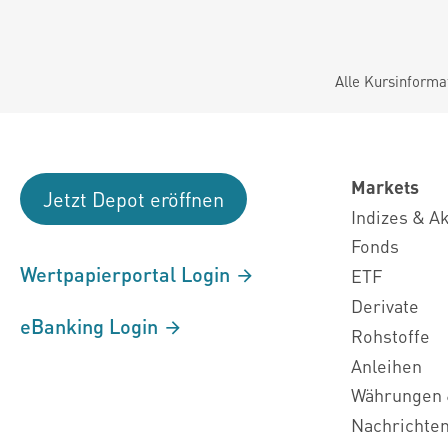
Alle Kursinforma
Markets
Jetzt Depot eröffnen
Indizes & A
Fonds
Wertpapierportal Login
ETF
Derivate
eBanking Login
Rohstoffe
Anleihen
Währungen 
Nachrichte