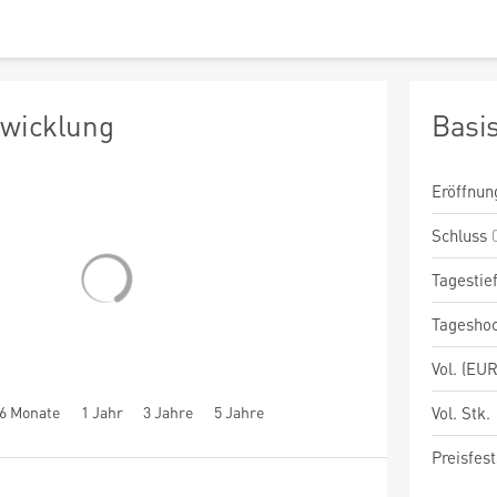
twicklung
Basi
Eröffnun
Schluss
Tagestie
Tagesho
Vol. (EUR
6 Monate
1 Jahr
3 Jahre
5 Jahre
Vol. Stk.
Preisfest