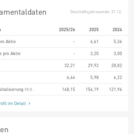
amentaldaten
Geschäftsjahresende: 31.12.
m
2025/26
2025
2024
ro Aktie
-
6,61
5,36
e pro Aktie
-
3,20
3,00
32,21
29,92
28,82
6,44
5,98
6,22
italisierung
Mrd.
168,15
156,19
121,96
ofil im Detail
zen