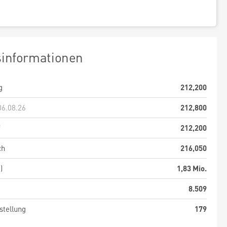
sinformationen
g
212,200
06.08.26
212,800
f
212,200
ch
216,050
)
1,83 Mio.
8.509
stellung
179