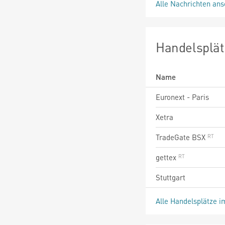
Alle Nachrichten an
Handelsplät
Name
Euronext - Paris
Xetra
TradeGate BSX
gettex
Stuttgart
Alle Handelsplätze i