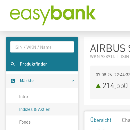
AIRBUS 
WKN 938914 | ISIN
Produktfinder
07.08.26 22:44:3
Märkte
214,550
Intro
Indizes & Aktien
Übersicht
Cha
Fonds