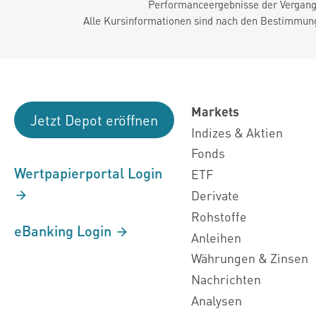
Performanceergebnisse der Vergange
Alle Kursinformationen sind nach den Bestimmung
Markets
Jetzt Depot eröffnen
Indizes & Aktien
Fonds
Wertpapierportal Login
ETF
Derivate
Rohstoffe
eBanking Login
Anleihen
Währungen & Zinsen
Nachrichten
Analysen