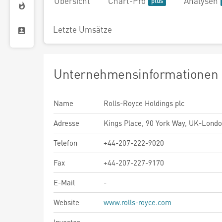
Übersicht
Chart-Pro
Analysen
Letzte Umsätze
Unternehmensinformationen
Name
Rolls-Royce Holdings plc
Adresse
Kings Place, 90 York Way, UK-Lond
Telefon
+44-207-222-9020
Fax
+44-207-227-9170
E-Mail
-
Website
www.rolls-royce.com