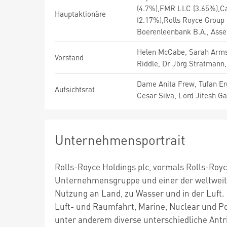
(4.7%),FMR LLC (3.65%),C
Hauptaktionäre
(2.17%),Rolls Royce Group
Boerenleenbank B.A., Ass
Helen McCabe, Sarah Armst
Vorstand
Riddle, Dr Jörg Stratmann
Dame Anita Frew, Tufan Erg
Aufsichtsrat
Cesar Silva, Lord Jitesh G
Unternehmensportrait
Rolls-Royce Holdings plc, vormals Rolls-Royce
Unternehmensgruppe und einer der weltweit 
Nutzung an Land, zu Wasser und in der Luft. 
Luft- und Raumfahrt, Marine, Nuclear und P
unter anderem diverse unterschiedliche Antrie