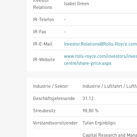
Investor
Isabel Green
Relations
IR-Telefon
-
IR-Fax
-
IR-E-Mail
Investor.Relations@Rolls-Royce.com
www.rolls-royce.com/investors/inves
IR-Website
centre/share-price.aspx
Industrie / Sektor
Industrie / Luftfahrt / Luft
Geschäftsjahresende
31.12.
Streubesitz
98,80 %
Vorstandsvorsitzender
Tufan Erginbilgic
Capital Research and Mana