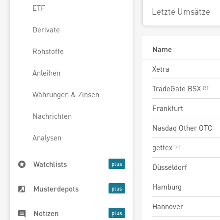
ETF
Letzte Umsätze
Derivate
Name
Rohstoffe
Xetra
Anleihen
TradeGate BSX
Währungen & Zinsen
Frankfurt
Nachrichten
Nasdaq Other OTC
Analysen
gettex
Watchlists
Düsseldorf
Hamburg
Musterdepots
Hannover
Notizen