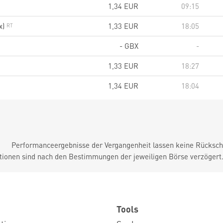
1,34
EUR
09:15
x)
1,33
EUR
18:05
-
GBX
-
1,33
EUR
18:27
1,34
EUR
18:04
Performanceergebnisse der Vergangenheit lassen keine Rückschl
tionen sind nach den Bestimmungen der jeweiligen Börse verzögert
Tools