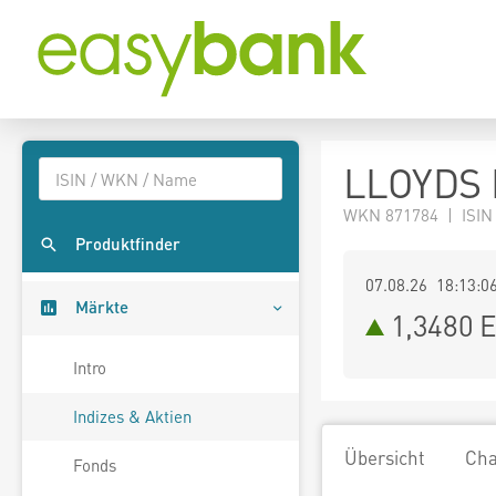
LLOYDS 
WKN 871784 | ISIN
Produktfinder
07.08.26 18:13:0
Märkte
1,3480
E
Intro
Indizes & Aktien
Übersicht
Cha
Fonds