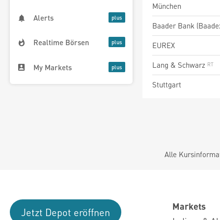
München
Alerts
Baader Bank (Baade
Realtime Börsen
EUREX
Lang & Schwarz
My Markets
Stuttgart
Alle Kursinforma
Markets
Jetzt Depot eröffnen