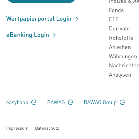
Indizes & A
Fonds
Wertpapierportal Login
ETF
Derivate
eBanking Login
Rohstoffe
Anleihen
Währungen 
Nachrichte
Analysen
easybank
BAWAG
BAWAG Group
Impressum
|
Datenschutz