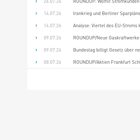
26.07.26
ROUNDUP: Womit Stromkunden 2
14.07.26
Irankrieg und Berliner Sparplä
14.07.26
Analyse: Viertel des EU-Stroms
09.07.26
ROUNDUP/Neue Gaskraftwerke f
09.07.26
Bundestag billigt Gesetz über 
08.07.26
ROUNDUP/Aktien Frankfurt Schlu