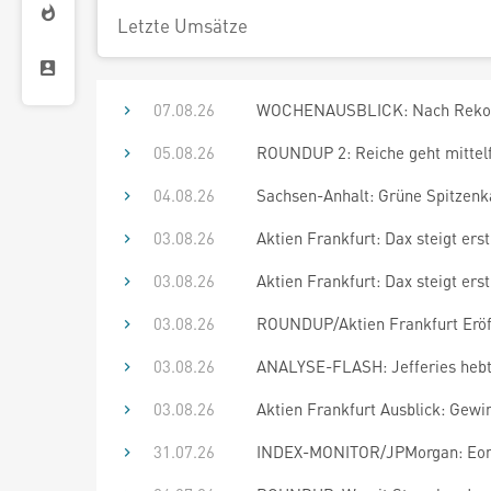
Letzte Umsätze
07.08.26
WOCHENAUSBLICK: Nach Rekordja
05.08.26
ROUNDUP 2: Reiche geht mittelf
04.08.26
Sachsen-Anhalt: Grüne Spitzenka
03.08.26
Aktien Frankfurt: Dax steigt er
03.08.26
Aktien Frankfurt: Dax steigt er
03.08.26
ROUNDUP/Aktien Frankfurt Eröff
03.08.26
ANALYSE-FLASH: Jefferies hebt E
03.08.26
Aktien Frankfurt Ausblick: Gewi
31.07.26
INDEX-MONITOR/JPMorgan: Eon 