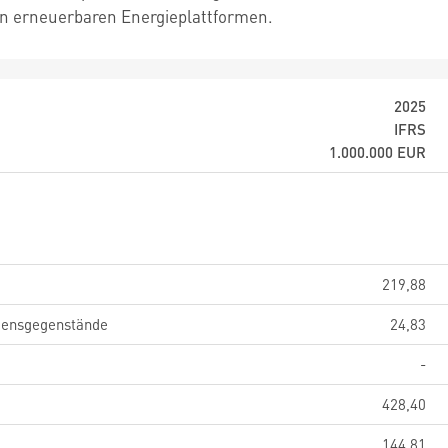
on erneuerbaren Energieplattformen.
2025
IFRS
1.000.000
EUR
219,88
gensgegenstände
24,83
-
428,40
144,81