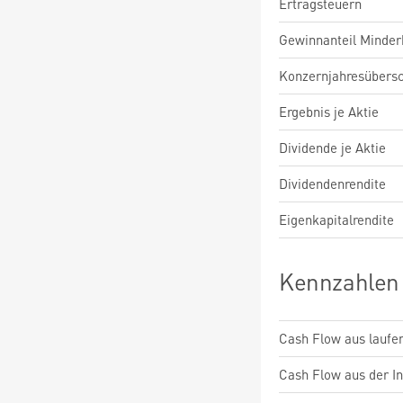
Ertragsteuern
Gewinnanteil Minderh
Konzernjahresübers
Ergebnis je Aktie
Dividende je Aktie
Dividendenrendite
Eigenkapitalrendite
Kennzahlen
Cash Flow aus laufen
Cash Flow aus der Inv