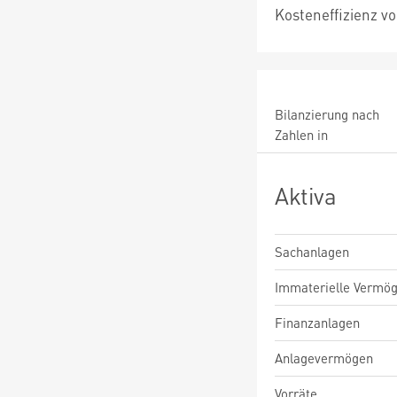
Kosteneffizienz v
Bilanzierung nach
Zahlen in
Aktiva
Sachanlagen
Immaterielle Vermö
Finanzanlagen
Anlagevermögen
Vorräte