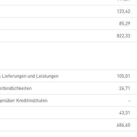
123,42
85,29
822,33
s Lieferungen und Leistungen
105,01
erbindlichkeiten
26,71
genüber Kreditinstituten
-
43,31
686,60