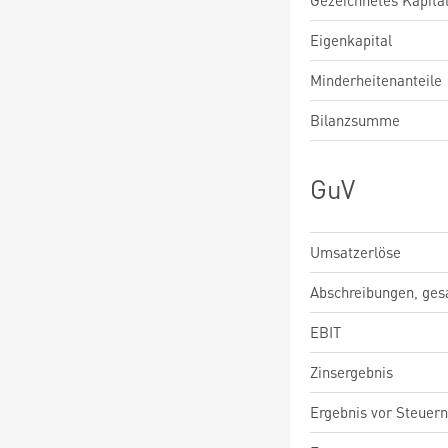
Gezeichnetes Kapita
Eigenkapital
Minderheitenanteile
Bilanzsumme
GuV
Umsatzerlöse
Abschreibungen, ge
EBIT
Zinsergebnis
Ergebnis vor Steuern