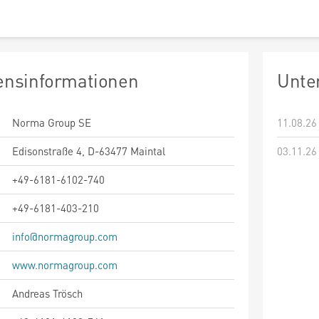
nsinformationen
Unte
Norma Group SE
11.08.26
Edisonstraße 4, D-63477 Maintal
03.11.26
+49-6181-6102-740
+49-6181-403-210
info@normagroup.com
www.normagroup.com
Andreas Trösch