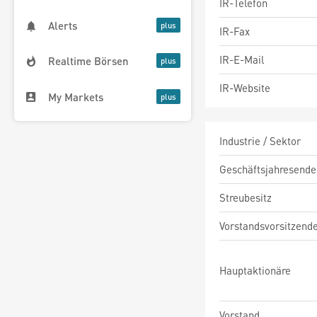
IR-Telefon
Alerts
IR-Fax
IR-E-Mail
Realtime Börsen
IR-Website
My Markets
Industrie / Sektor
Geschäftsjahresende
Streubesitz
Vorstandsvorsitzend
Hauptaktionäre
Vorstand