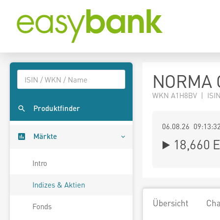
NORMA G
WKN A1H8BV | ISIN
Produktfinder
06.08.26 09:13:3
Märkte
18,660
E
Intro
Indizes & Aktien
Übersicht
Cha
Fonds