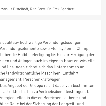
arkus Distelhoff, Rita Forst, Dr. Erek Speckert
as qualitativ hochwertige Verbindungslösungen
, Verbindungselemente sowie Fluidsysteme (Clamp,
über die Halbteilefertigung bis hin zur Fertigung der
hinen und Anlagen auch im eigenen Haus entwickelte
und Lösungen richtet sich das Unternehmen an
e landwirtschaftliche Maschinen, Luftfahrt,
rmanagement, Personenkraftwagen,
 Das Angebot der Gruppe reicht dabei von bestimmten
astruktur bis hin zu Vertriebsdienstleistungen. Die
nergiequellen in diesen Bereichen sauberer und
htige Rolle bei der Sicherung der Langzeit- und