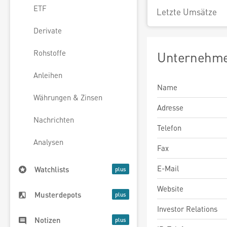
ETF
Letzte Umsätze
Derivate
Rohstoffe
Unternehme
Anleihen
Name
Währungen & Zinsen
Adresse
Nachrichten
Telefon
Analysen
Fax
E-Mail
Watchlists
Website
Musterdepots
Investor Relations
Notizen