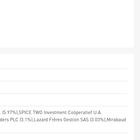
c. (5.97%),SPICE TWO Investment Coöperatief U.A.
ers PLC (3.1%),Lazard Frères Gestion SAS (3.03%),Mirabaud