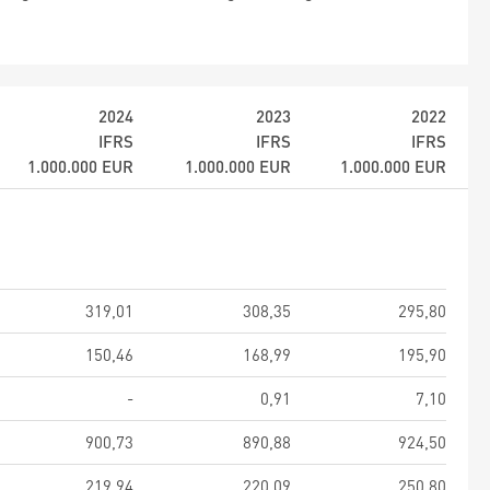
2024
2023
2022
IFRS
IFRS
IFRS
1.000.000
EUR
1.000.000
EUR
1.000.000
EUR
319,01
308,35
295,80
150,46
168,99
195,90
-
0,91
7,10
900,73
890,88
924,50
219,94
220,09
250,80