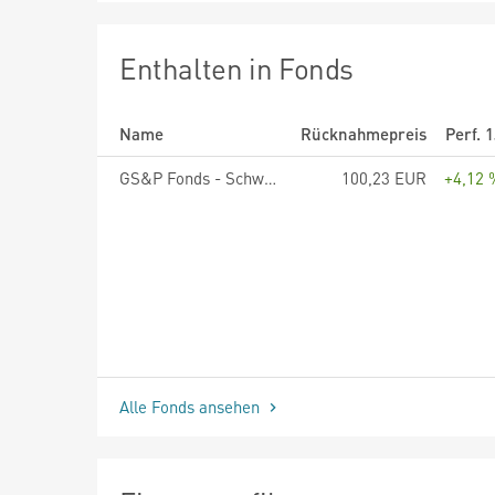
Enthalten in Fonds
Name
Rücknahmepreis
Perf. 
GS&P Fonds - Schwellenländer R EUR
100,23 EUR
+4,12 
Alle Fonds ansehen