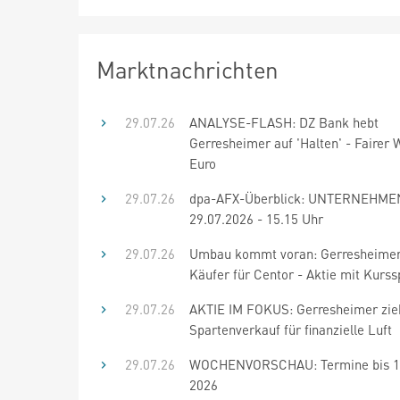
Marktnachrichten
29.07.26
ANALYSE-FLASH: DZ Bank hebt
Gerresheimer auf 'Halten' - Fairer 
Euro
29.07.26
dpa-AFX-Überblick: UNTERNEHME
29.07.2026 - 15.15 Uhr
29.07.26
Umbau kommt voran: Gerresheimer 
Käufer für Centor - Aktie mit Kurs
29.07.26
AKTIE IM FOKUS: Gerresheimer zie
Spartenverkauf für finanzielle Luft
29.07.26
WOCHENVORSCHAU: Termine bis 11
2026