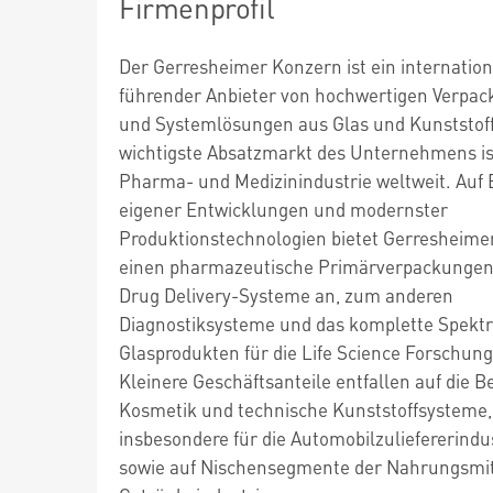
Firmenprofil
Der Gerresheimer Konzern ist ein internation
führender Anbieter von hochwertigen Verpac
und Systemlösungen aus Glas und Kunststoff
wichtigste Absatzmarkt des Unternehmens is
Pharma- und Medizinindustrie weltweit. Auf 
eigener Entwicklungen und modernster
Produktionstechnologien bietet Gerresheim
einen pharmazeutische Primärverpackungen
Drug Delivery-Systeme an, zum anderen
Diagnostiksysteme und das komplette Spekt
Glasprodukten für die Life Science Forschung
Kleinere Geschäftsanteile entfallen auf die B
Kosmetik und technische Kunststoffsysteme,
insbesondere für die Automobilzuliefererindus
sowie auf Nischensegmente der Nahrungsmit