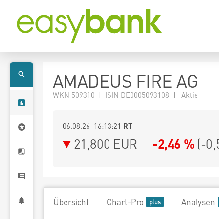
AMADEUS FIRE AG
WKN 509310 | ISIN DE0005093108 | Aktie
06.08.26 16:13:21
RT
21,800
EUR
-2,46 %
(
-0,
Übersicht
Chart-Pro
Analysen