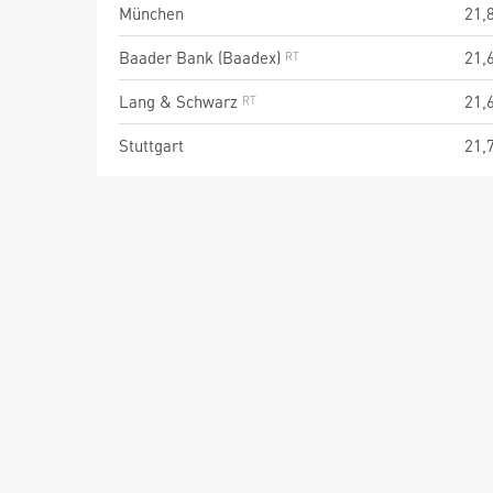
München
21,
Baader Bank (Baadex)
21,
Lang & Schwarz
21,
Stuttgart
21,