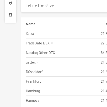
Letzte Umsätze
Name
Xetra
21,
TradeGate BSX
22,
Nasdaq Other OTC
86,
gettex
21,
Düsseldorf
21,
Frankfurt
21,
Hamburg
21,
Hannover
21,