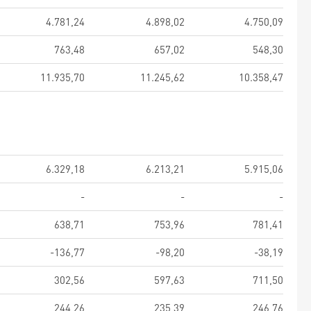
4.781,24
4.898,02
4.750,09
763,48
657,02
548,30
11.935,70
11.245,62
10.358,47
6.329,18
6.213,21
5.915,06
-
-
-
638,71
753,96
781,41
-136,77
-98,20
-38,19
302,56
597,63
711,50
244,26
235,39
246,76