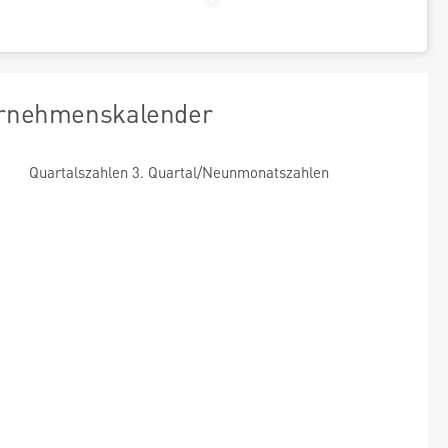
rnehmenskalender
Quartalszahlen 3. Quartal/Neunmonatszahlen