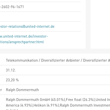
-2602-96-1671
estor-relations@united-internet.de
.united-internet.de/investor-
ations/ansprechpartner.html
Telekommunikation / Diversifizierter Anbieter / Diversifizierter 
31.12.
23,20 %
er
Ralph Dommermuth
Ralph Dommermuth GmbH (45.01%),Free float (26.3%),United Inte
America (4.93%),Helikon (4.91%),Ralph Dommermuth Investme