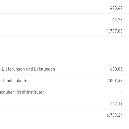
473,47
44,78
1.767,80
s Lieferungen und Leistungen
630,85
erbindlichkeiten
2.009,43
genüber Kreditinstituten
-
122,19
6.739,24
l
-