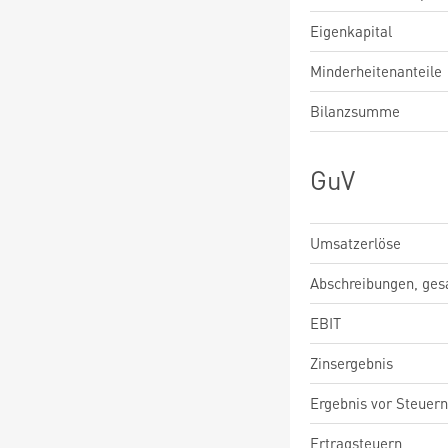
Eigenkapital
Minderheitenanteile
Bilanzsumme
GuV
Umsatzerlöse
Abschreibungen, ge
EBIT
Zinsergebnis
Ergebnis vor Steuern
Ertragsteuern