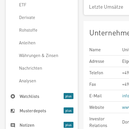
ETF
Letzte Umsätze
Derivate
Rohstoffe
Unternehme
Anleihen
Name
Uni
Währungen & Zinsen
Adresse
Elg
Nachrichten
Telefon
+49
Analysen
Fax
+49
E-Mail
inf
Watchlists
Website
www
Musterdepots
Investor
Dom
Notizen
Relations