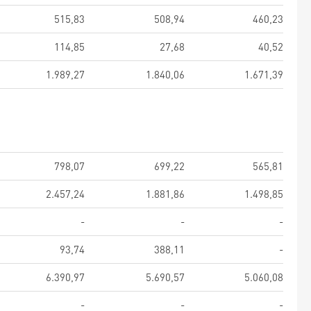
515,83
508,94
460,23
114,85
27,68
40,52
1.989,27
1.840,06
1.671,39
798,07
699,22
565,81
2.457,24
1.881,86
1.498,85
-
-
-
93,74
388,11
-
6.390,97
5.690,57
5.060,08
-
-
-