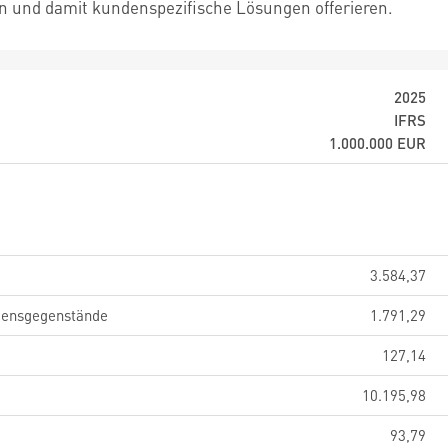
n und damit kundenspezifische Lösungen offerieren.
2025
IFRS
1.000.000
EUR
3.584,37
gensgegenstände
1.791,29
127,14
10.195,98
93,79