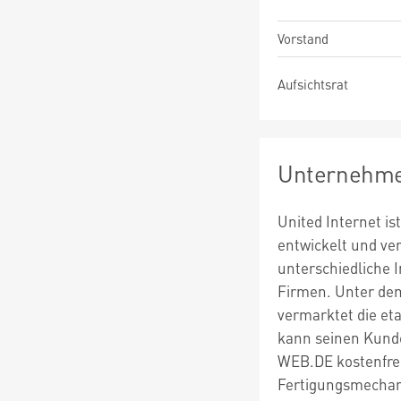
Vorstand
Aufsichtsrat
Unternehme
United Internet i
entwickelt und ve
unterschiedliche I
Firmen. Unter dem
vermarktet die eta
kann seinen Kunde
WEB.DE kostenfrei
Fertigungsmechani