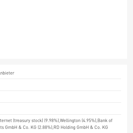
Anbieter
rnet (treasury stock) (9.98%),Wellington (4.95%),Bank of
nts GmbH & Co. KG (2.88%),RD Holding GmbH & Co. KG