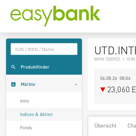
UTD.INT
WKN 508903 | ISIN
Produktfinder
06.08.26 08:04
Märkte
23,060
E
Intro
Indizes & Aktien
Übersicht
Cha
Fonds