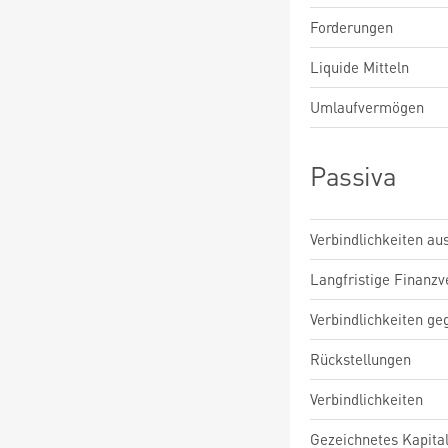
Forderungen
Liquide Mitteln
Umlaufvermögen
Passiva
Verbindlichkeiten au
Langfristige Finanzv
Verbindlichkeiten ge
Rückstellungen
Verbindlichkeiten
Gezeichnetes Kapita