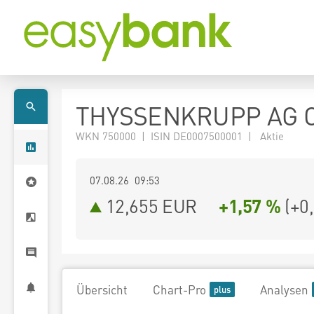
THYSSENKRUPP AG O
WKN 750000 | ISIN DE0007500001 | Aktie
07.08.26 09:53
12,655
EUR
+1,57 %
(
+0
Übersicht
Chart-Pro
Analysen