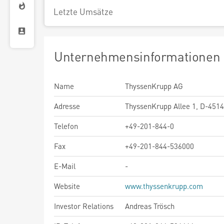
Letzte Umsätze
Unternehmensinformationen
Name
ThyssenKrupp AG
Adresse
ThyssenKrupp Allee 1, D-451
Telefon
+49-201-844-0
Fax
+49-201-844-536000
E-Mail
-
Website
www.thyssenkrupp.com
Investor Relations
Andreas Trösch