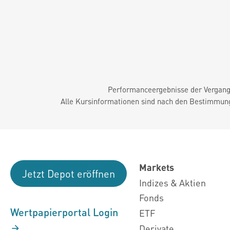
Performanceergebnisse der Vergange
Alle Kursinformationen sind nach den Bestimmung
Markets
Jetzt Depot eröffnen
Indizes & Aktien
Fonds
Wertpapierportal Login
ETF
Derivate