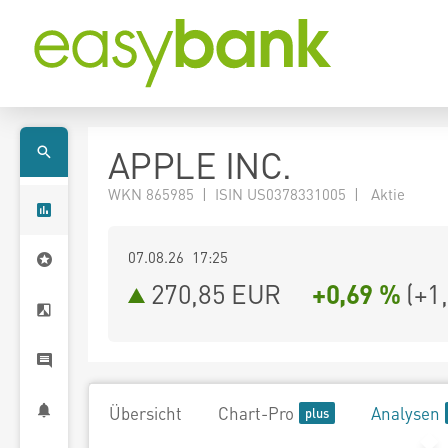
APPLE INC.
WKN 865985 | ISIN US0378331005 | Aktie
07.08.26 17:25
270,85
EUR
+0,69 %
(
+1
Übersicht
Chart-Pro
Analysen