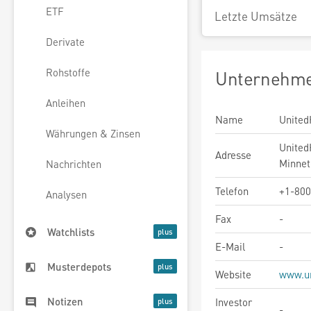
ETF
Letzte Umsätze
Derivate
Rohstoffe
Unternehme
Anleihen
Name
United
Währungen & Zinsen
United
Adresse
Minnet
Nachrichten
Telefon
+1-800
Analysen
Fax
-
Watchlists
E-Mail
-
Musterdepots
Website
www.un
Notizen
Investor
-