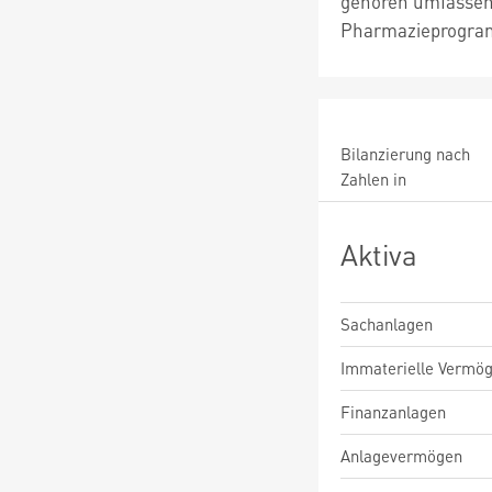
gehören umfassen
Pharmazieprogr
Bilanzierung nach
Zahlen in
Aktiva
Sachanlagen
Immaterielle Vermö
Finanzanlagen
Anlagevermögen