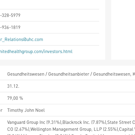
-328-5979
-936-1819
or_Relations@uhc.com
itedhealthgroup.com/investors.html
Gesundheitswesen / Gesundheitsanbieter / Gesundheitswesen,
31.12.
79,00 %
er
Timothy John Noel
Vanguard Group Inc (9.31%),Blackrock Inc. (7.87%),State Stre
CO (2.67%),Wellington Management Group, LLP (2.55%),Capital Wo