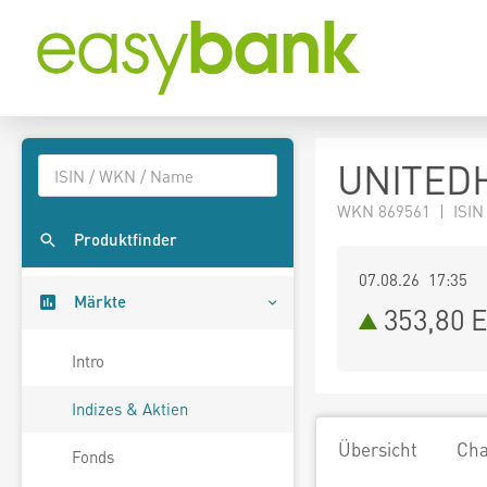
UNITEDH
WKN 869561 | ISIN
Produktfinder
07.08.26 17:35
Märkte
353,80
E
Intro
Indizes & Aktien
Übersicht
Cha
Fonds