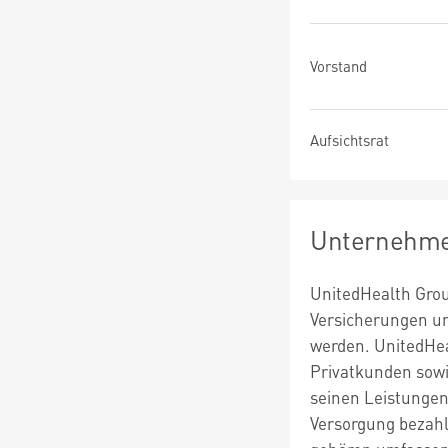
Vorstand
Aufsichtsrat
Unternehme
UnitedHealth Grou
Versicherungen un
werden. UnitedHea
Privatkunden sowi
seinen Leistungen 
Versorgung bezahl