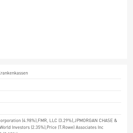
 Krankenkassen
et Corporation (4.98%),FMR, LLC (3.29%),JPMORGAN CHASE &
rld Investors (2.35%),Price (T.Rowe) Associates Inc