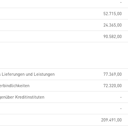
-
52.715,00
24.365,00
90.582,00
s Lieferungen und Leistungen
77.369,00
erbindlichkeiten
72.320,00
genüber Kreditinstituten
-
-
209.491,00