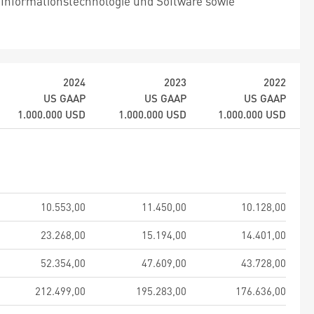
nformationstechnologie und Software sowie
2024
2023
2022
US GAAP
US GAAP
US GAAP
1.000.000
USD
1.000.000
USD
1.000.000
USD
10.553,00
11.450,00
10.128,00
23.268,00
15.194,00
14.401,00
52.354,00
47.609,00
43.728,00
212.499,00
195.283,00
176.636,00