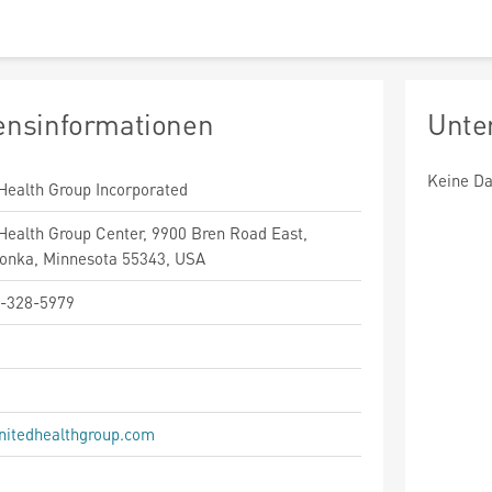
nsinformationen
Unte
Keine Da
Health Group Incorporated
Health Group Center, 9900 Bren Road East,
onka, Minnesota 55343, USA
-328-5979
itedhealthgroup.com