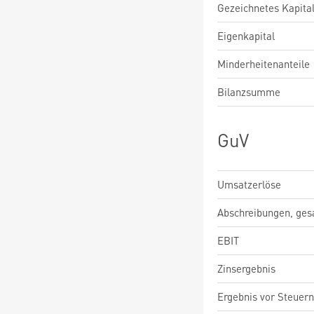
Gezeichnetes Kapita
Eigenkapital
Minderheitenanteile
Bilanzsumme
GuV
Umsatzerlöse
Abschreibungen, ge
EBIT
Zinsergebnis
Ergebnis vor Steuern