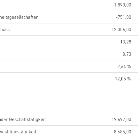
1.890,00
eitsgesellschafter
-751,00
chuss
12.056,00
13,28
8,73
2,64 %
12,05 %
der Geschäftstätigkeit
19.697,00
estitionstätigkeit
-8.685,00