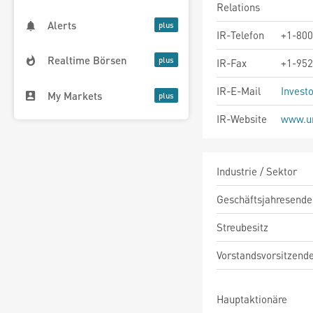
Relations
Alerts
IR-Telefon
+1-800
Realtime Börsen
IR-Fax
+1-952
IR-E-Mail
Invest
My Markets
IR-Website
www.un
Industrie / Sektor
Geschäftsjahresende
Streubesitz
Vorstandsvorsitzend
Hauptaktionäre