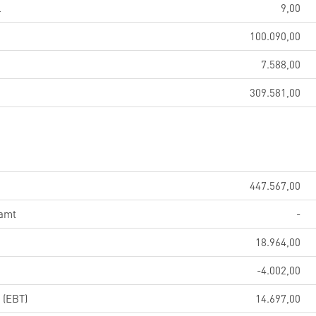
l
9,00
100.090,00
7.588,00
309.581,00
447.567,00
samt
-
18.964,00
-4.002,00
 (EBT)
14.697,00