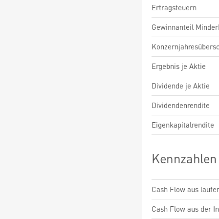
Ertragsteuern
Gewinnanteil Minderh
Konzernjahresübers
Ergebnis je Aktie
Dividende je Aktie
Dividendenrendite
Eigenkapitalrendite
Kennzahlen
Cash Flow aus laufen
Cash Flow aus der Inv