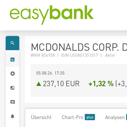
MCDONALDS CORP. D
WKN 856958 | ISIN US5801351017 | Aktie
05.08.26 17:35
237,10
EUR
+1,32 %
(
+3
Übersicht
Chart-Pro
Analysen