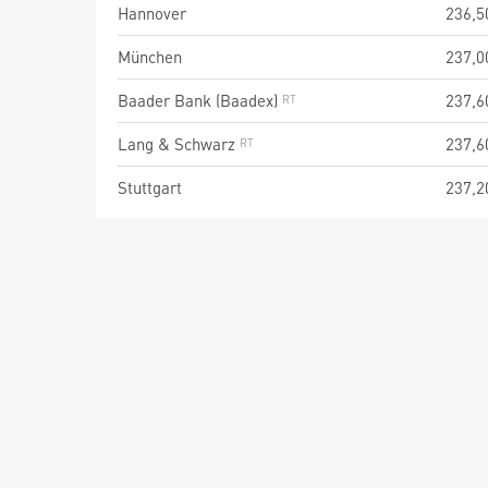
Hannover
236,5
München
237,0
Baader Bank (Baadex)
237,6
Lang & Schwarz
237,6
Stuttgart
237,2